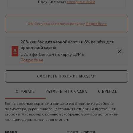
Получите заказ
сегодня c 15:00
10% бонусов за первую покупку
Подробнее
20% кешбэк для чёрной карты и 8% кешбэк для
оранжевой карты
С Альфа-Банком на карту ЦУМа
Подробнее
СМОТРЕТЬ ПОХОЖИЕ МОДЕЛИ
О ТОВАРЕ
РАЗМЕРЫ И ПОСАДКА
О БРЕНДЕ
Зонт с восемью скрытыми спицами изготовили из двойного
полиэстера, украшенного цветочным мотивом на внутренней
стороне. Аксессуар с кожаной J-образной ручкой дополнили
кольцом-держателем с логотипом.
Бренд
Pasotti Ombrelli