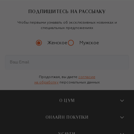
ПОДПИШИТЕСЬ НА РАССЫЛКУ
Чтобы первыми узнавать об эксклюзивных новинках и
специальных предложениях
Женское
Мужское
Продолжая, вы даете
согласие
на обработку
персональных данных
О ЦУМ
О магазине
ОНЛАЙН ПОКУПКИ
Новости и события
Вопросы и ответы