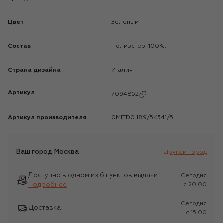
Цвет
Зеленый
Состав
Полиэстер: 100%;
Страна дизайна
Италия
Артикул
7094852
Артикул производителя
0MITD0 189/5K341/5
Ваш город
Москва
Другой город
Доступно в одном из 6 пунктов выдачи
Сегодня
Подробнее
c 20:00
Сегодня
Доставка
c 15:00