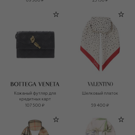
69 300 ₽
25 150 ₽
Кожаный футляр для
Шелковый платок
кредитных карт
107 500 ₽
59 400 ₽