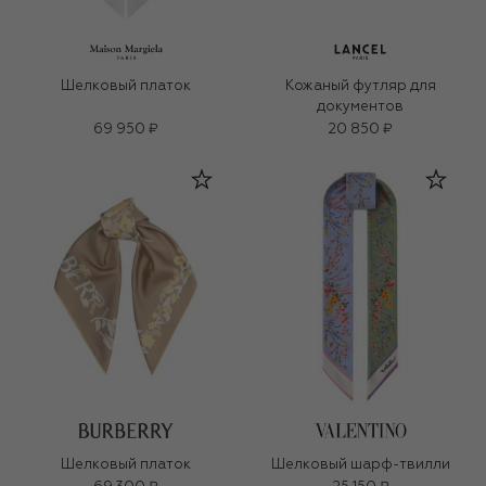
Шелковый платок
Кожаный футляр для
документов
69 950 ₽
20 850 ₽
Шелковый платок
Шелковый шарф-твилли