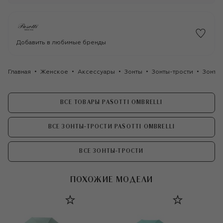
Добавить в любимые бренды
Главная
Женское
Аксессуары
Зонты
Зонты-трости
Зонт-т
ВСЕ ТОВАРЫ PASOTTI OMBRELLI
ВСЕ ЗОНТЫ-ТРОСТИ PASOTTI OMBRELLI
ВСЕ ЗОНТЫ-ТРОСТИ
ПОХОЖИЕ МОДЕЛИ