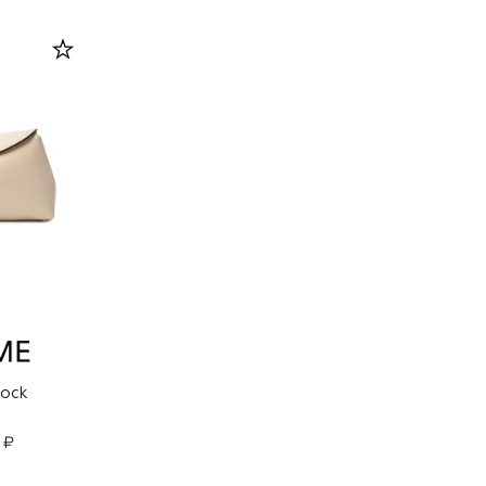
Lock
 ₽