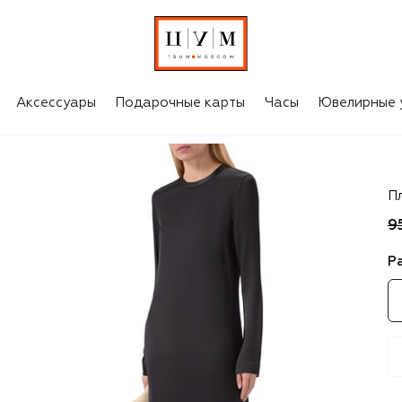
Аксессуары
Подарочные карты
Часы
Ювелирные 
T
П
9
Р