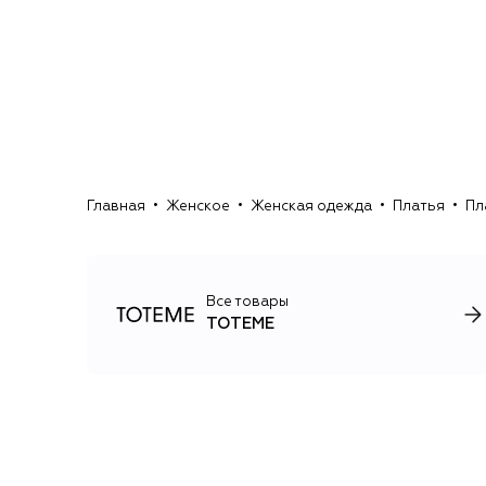
Главная
Женское
Женская одежда
Платья
Пл
Все товары
TOTEME