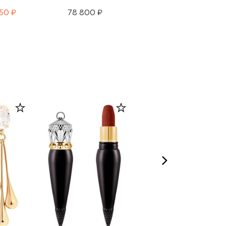
150 ₽
78 800 ₽
126 000 ₽