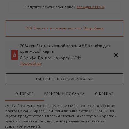
Получите заказ с примеркой
сегодня c 14:00
10% бонусов за первую покупку
Подробнее
20% кешбэк для чёрной карты и 8% кешбэк для
оранжевой карты
С Альфа-Банком на карту ЦУМа
Подробнее
СМОТРЕТЬ ПОХОЖИЕ МОДЕЛИ
О ТОВАРЕ
РАЗМЕРЫ И ПОСАДКА
О БРЕНДЕ
Сумку-бокс Bang Bang сплели вручную в технике intreccio ad
inserto из ламинированной кожи ягненка с атласным финишем.
Внутри предусмотрели плоский карман. Аксессуар с короткой
ручкой и съемным регулируемым ремнем застегивается
встречной молнией.