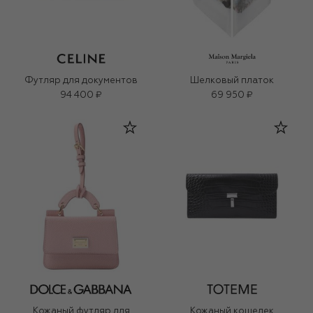
Футляр для документов
Шелковый платок
94 400 ₽
69 950 ₽
Кожаный футляр для
Кожаный кошелек