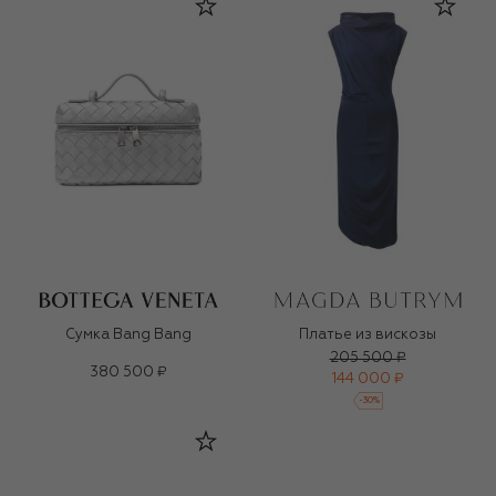
Сумка Bang Bang
Платье из вискозы
205 500 ₽
380 500 ₽
144 000 ₽
-
30
%