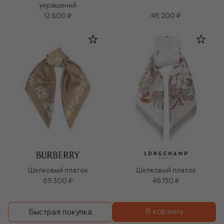
украшений
12 600 ₽
46 200 ₽
Шелковый платок
Шелковый платок
69 300 ₽
46 150 ₽
В корзину
Быстрая покупка