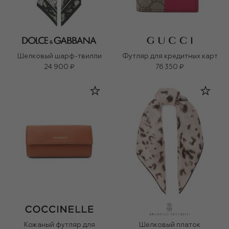
Шелковый шарф-твилли
Футляр для кредитных карт
24 900 ₽
76 350 ₽
Кожаный футляр для
Шелковый платок