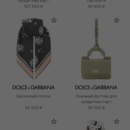
кредитных карт
паспорта
107 500 ₽
49 950 ₽
Шелковый платок
Кожаный футляр для
кредитных карт
56 500 ₽
56 500 ₽