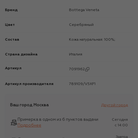
Бренд
Bottega Veneta
Цвет
Серебряный
Состав
Кожа натуральная: 100%;
Страна дизайна
Италия
Артикул
7091962
Артикул производителя
789109/V5XF1
Ваш город
Москва
Другой город
Примерка в одном из 6 пунктов выдачи
Сегодня
Подробнее
c 14:00
Завтра