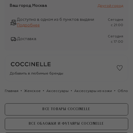
Ваш город
Москва
Другой город
Доступно в одном из 6 пунктов выдачи
Сегодня
Подробнее
c 21:00
Сегодня
Доставка
c 17:00
Добавить в любимые бренды
Главная
Женское
Аксессуары
Аксессуары из кожи
Обложки
ВСЕ ТОВАРЫ COCCINELLE
ВСЕ ОБЛОЖКИ И ФУТЛЯРЫ COCCINELLE