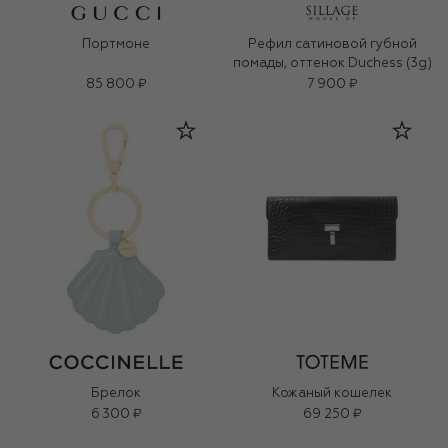
Портмоне
Рефил сатиновой губной
помады, оттенок Duchess (3g)
85 800 ₽
7 900 ₽
Брелок
Кожаный кошелек
6 300 ₽
69 250 ₽