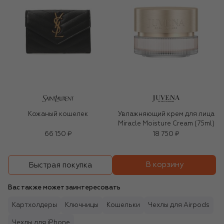
Кожаный кошелек
Увлажняющий крем для лица
Miracle Moisture Cream (75ml)
66 150 ₽
18 750 ₽
В корзину
Быстрая покупка
Вас также может заинтересовать
Картхолдеры
Ключницы
Кошельки
Чехлы для Airpods
Чехлы для iPhone