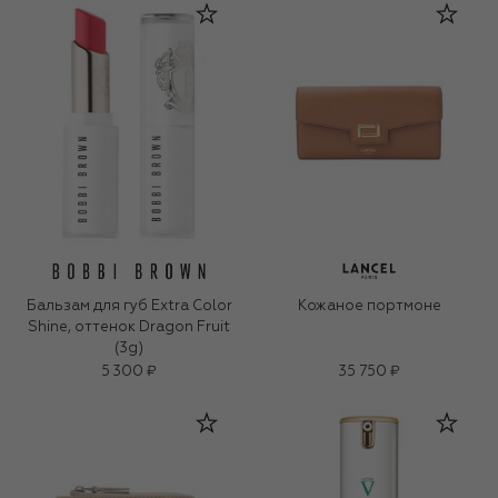
Бальзам для губ Extra Color
Кожаное портмоне
Shine, оттенок Dragon Fruit
(3g)
5 300 ₽
35 750 ₽