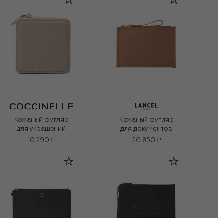
Кожаный футляр
Кожаный футляр
для украшений
для документов
10 290 ₽
20 850 ₽