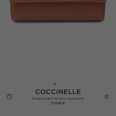
Coccinelle
Кожаный футляр для украшений
12 600 ₽