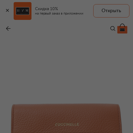
Скидка 10%
Открыть
на первый заказ в приложении
Кожаный футляр для украшений
-
12 600 ₽