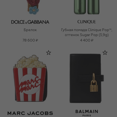
Брелок
Губная помада Clinique Pop™,
оттенок Sugar Pop (3,9g)
78 600 ₽
4 400 ₽