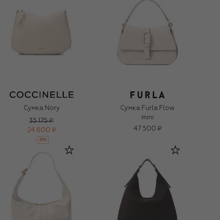
Сумка Nory
Сумка Furla Flow
mini
35 175 ₽
47 500 ₽
24 600 ₽
-
30
%