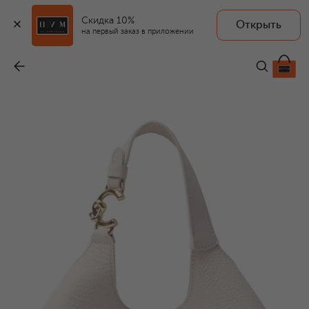
Скидка 10%
Открыть
на первый заказ в приложении
Сумка C-Easy mini
-
21 900 ₽