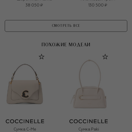
38 050 ₽
130 500 ₽
СМОТРЕТЬ ВСЕ
ПОХОЖИЕ МОДЕЛИ
Сумка C-Me
Сумка Paki