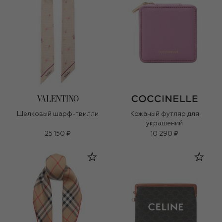
Шелковый шарф-твилли
Кожаный футляр для
украшений
25 150 ₽
10 290 ₽