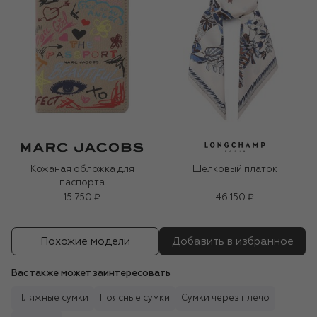
Кожаная обложка для
Шелковый платок
паспорта
15 750 ₽
46 150 ₽
Похожие модели
Добавить в избранное
Вас также может заинтересовать
Пляжные сумки
Поясные сумки
Сумки через плечо