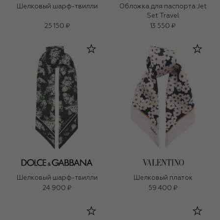
Шелковый шарф-твилли
Обложка для паспорта Jet
Set Travel
25 150 ₽
13 550 ₽
Шелковый шарф-твилли
Шелковый платок
24 900 ₽
59 400 ₽