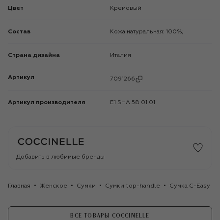
Цвет
Кремовый
Состав
Кожа натуральная: 100%;
Страна дизайна
Италия
Артикул
7091266
Артикул производителя
E1 SHA 58 01 01
Добавить в любимые бренды
Главная
Женское
Сумки
Сумки top-handle
Сумка C-Easy min
ВСЕ ТОВАРЫ COCCINELLE