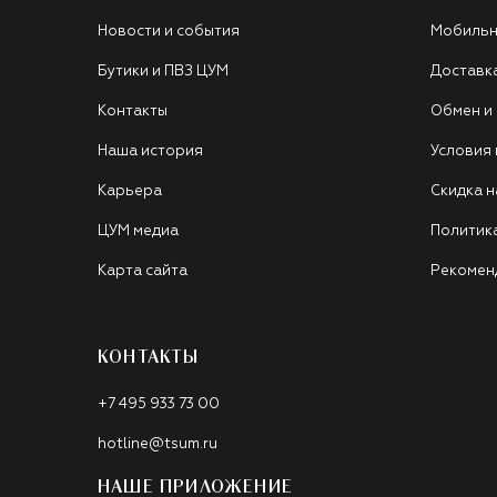
Новости и события
Мобильн
Бутики и ПВЗ ЦУМ
Доставк
Контакты
Обмен и
Наша история
Условия
Карьера
Скидка н
ЦУМ медиа
Политик
Карта сайта
Рекомен
КОНТАКТЫ
+7 495 933 73 00
hotline@tsum.ru
НАШЕ ПРИЛОЖЕНИЕ