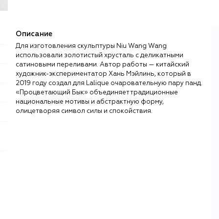
Описание
Для изготовления скульптуры Niu Wang Wang
использовали золотистый хрусталь с деликатными
сатиновыми переливами. Автор работы — китайский
художник-экспериментатор Хань Мэйлинь, который в
2019 году создал для Lalique очаровательную пару панд.
«Процветающий Бык» объединяет традиционные
национальные мотивы и абстрактную форму,
олицетворяя символ силы и спокойствия.