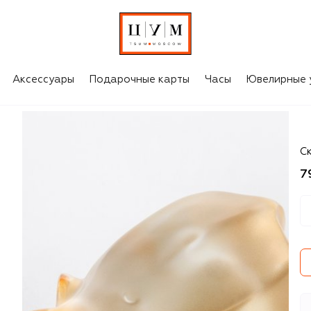
Аксессуары
Подарочные карты
Часы
Ювелирные 
La
С
7