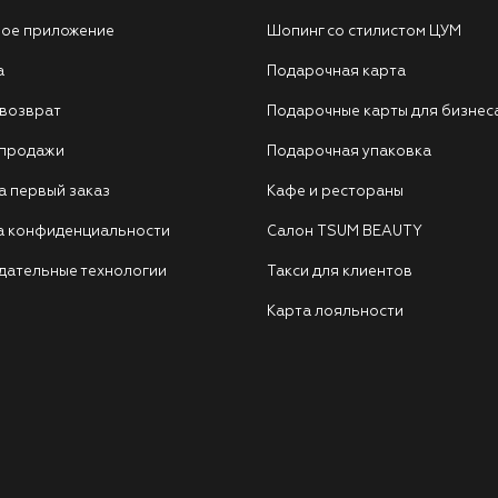
ое приложение
Шопинг со стилистом ЦУМ
а
Подарочная карта
 возврат
Подарочные карты для бизнес
 продажи
Подарочная упаковка
а первый заказ
Кафе и рестораны
а конфиденциальности
Салон TSUM BEAUTY
дательные технологии
Такси для клиентов
Карта лояльности