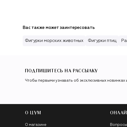
Вас также может заинтересовать
Фигурки морских животных
Фигурки птиц
Ра
ПОДПИШИТЕСЬ НА РАССЫЛКУ
Чтобы первыми узнавать об эксклюзивных новинках 
О ЦУМ
ОНЛАЙ
О магазине
Вопросы