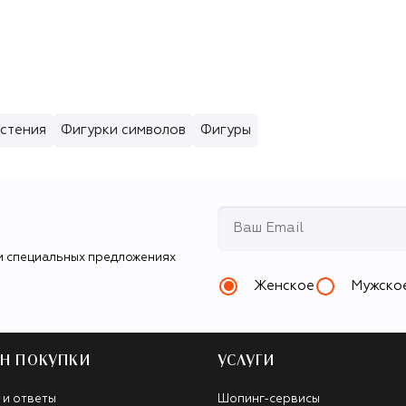
стения
Фигурки символов
Фигуры
и специальных предложениях
Женское
Мужско
Н ПОКУПКИ
УСЛУГИ
 и ответы
Шопинг-сервисы