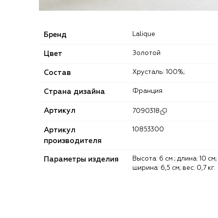
Бренд
Lalique
Цвет
Золотой
Состав
Хрусталь: 100%;
Страна дизайна
Франция
Артикул
7090318
Артикул
10853300
производителя
Параметры изделия
Высота: 6 см ; длина: 10 см;
ширина: 6,5 см; вес: 0,7 кг.