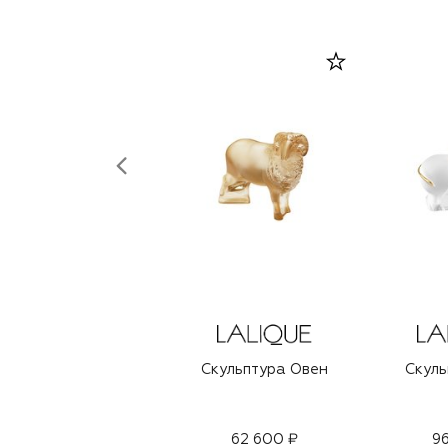
Скульптура Овен
Скуль
62 600 ₽
96