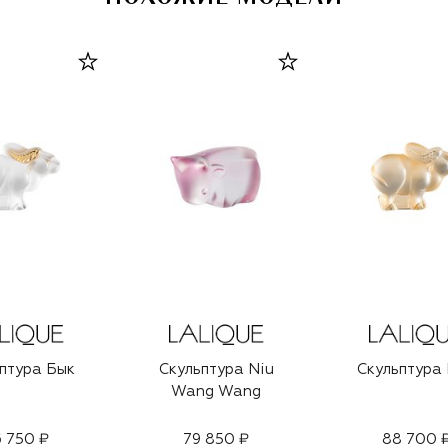
птура Бык
Скульптура Niu
Скульптура
Wang Wang
 750 ₽
79 850 ₽
88 700 