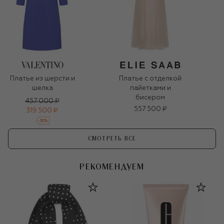
Платье из шерсти и
Платье с отделкой
шелка
пайетками и
бисером
457 000 ₽
557 500 ₽
319 500 ₽
-
30
%
СМОТРЕТЬ ВСЕ
РЕКОМЕНДУЕМ