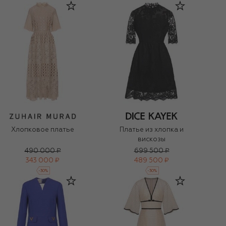
Хлопковое платье
Платье из хлопка и
вискозы
490 000 ₽
699 500 ₽
343 000 ₽
489 500 ₽
-
30
%
-
30
%