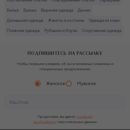
Коктейльные платья
Повседневные платья
Сарафаны
Бельё
Брюки
Верхняя одежда
Деним
Домашняя одежда
Жакеты и костюмы
Одежда из кожи
Пляжная одежда
Рубашки и блузы
Спортивная одежда
ПОДПИШИТЕСЬ НА РАССЫЛКУ
Чтобы первыми узнавать об эксклюзивных новинках и
специальных предложениях
Женское
Мужское
Продолжая, вы даете
согласие
на обработку
персональных данных