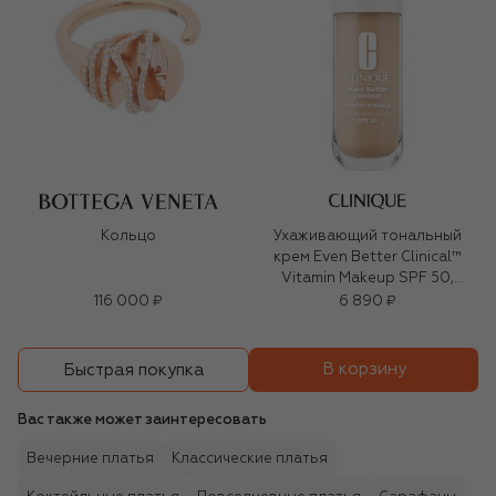
Кольцо
Ухаживающий тональный
крем Even Better Clinical™
Vitamin Makeup SPF 50,
оттенок Light Cool 2 (30ml)
116 000 ₽
6 890 ₽
В корзину
Быстрая покупка
Вас также может заинтересовать
Вечерние платья
Классические платья