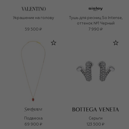
Украшение на голову
Тушь для ресниц So Intense,
оттенок №1 Черный
59 500 ₽
7 990 ₽
Подвеска
Серьги
69 900 ₽
123 500 ₽