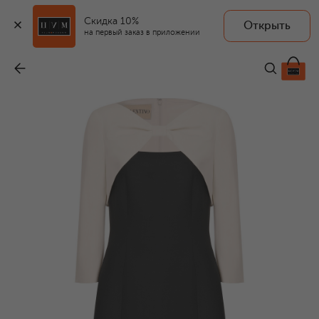
Скидка 10%
Открыть
на первый заказ в приложении
Платье из шерсти и шелка
-
489 500 ₽