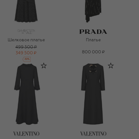
Шелковое платье
Платье
499 500 ₽
800 000 ₽
349 500 ₽
-
30
%