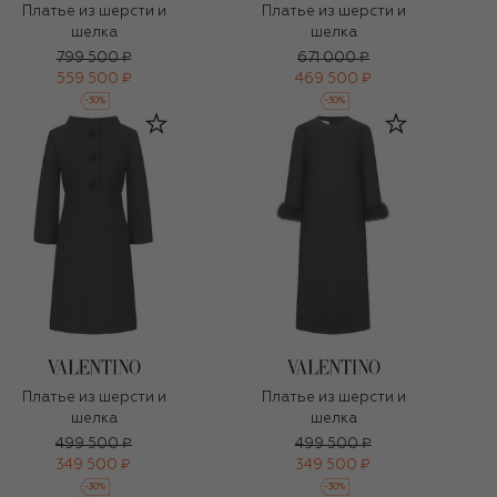
Платье из шерсти и
Платье из шерсти и
шелка
шелка
799 500 ₽
671 000 ₽
559 500 ₽
469 500 ₽
-
30
%
-
30
%
Платье из шерсти и
Платье из шерсти и
шелка
шелка
499 500 ₽
499 500 ₽
349 500 ₽
349 500 ₽
-
30
%
-
30
%