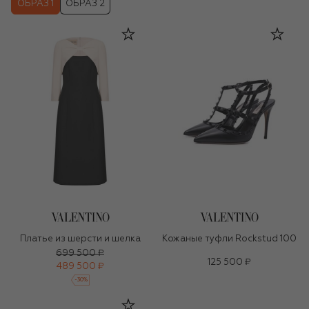
ОБРАЗ 1
ОБРАЗ 2
Платье из шерсти и шелка
Кожаные туфли Rockstud 100
699 500 ₽
125 500 ₽
489 500 ₽
-
30
%