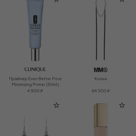
Праймер Even Better Pore
Колье
Minimizing Primer (30ml)
4 900 ₽
64 500 ₽