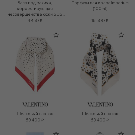
База под макияж,
Парфюм для волос Imperium
корректирующая
(100ml)
несовершенства кожи SOS
Primer (30ml)
4 450 ₽
16 500 ₽
Шелковый платок
Шелковый платок
59 400 ₽
59 400 ₽