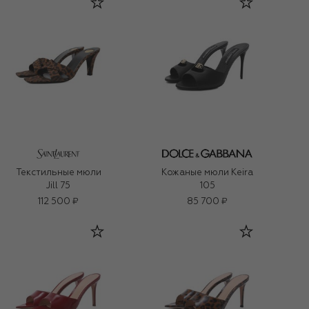
Текстильные мюли
Кожаные мюли Keira
Jill 75
105
112 500 ₽
85 700 ₽