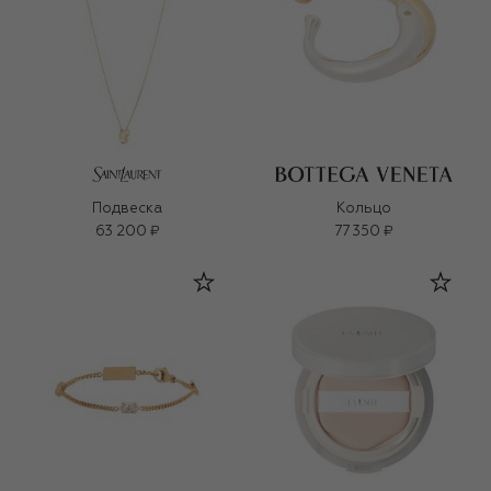
Подвеска
Кольцо
63 200 ₽
77 350 ₽