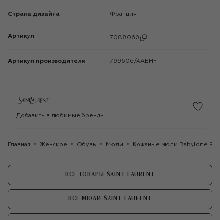
Страна дизайна
Франция
Артикул
7088060
Артикул производителя
799606/AAEHF
Добавить в любимые бренды
Главная
Женское
Обувь
Мюли
Кожаные мюли Babylone 90 S
ВСЕ ТОВАРЫ SAINT LAURENT
ВСЕ МЮЛИ SAINT LAURENT