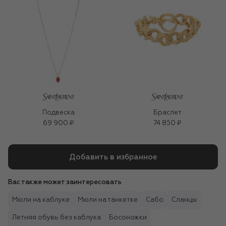
Подвеска
Браслет
69 900 ₽
74 850 ₽
Добавить в избранное
Вас также может заинтересовать
Мюли на каблуке
Мюли на танкетке
Сабо
Сланцы
Летняя обувь без каблука
Босоножки