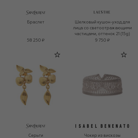
LAESTHE
Браслет
Шелковый кушон-уход для
лица со светоотражающими
частицами, оттенок 21 (15g)
58 250 ₽
9 750 ₽
Серьги
Чокер из вискозы