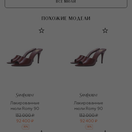
ВСЕ МЮЛИ
ПОХОЖИЕ МОДЕЛИ
Лакированные
Лакированные
мюли Romy 90
мюли Romy 90
132 000 ₽
132 000 ₽
92 400 ₽
92 400 ₽
-
30
%
-
30
%