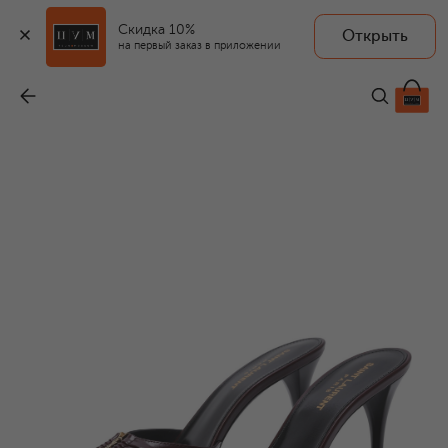
Скидка 10%
Открыть
на первый заказ в приложении
Кожаные мюли Babylone 90
-
130 500 ₽