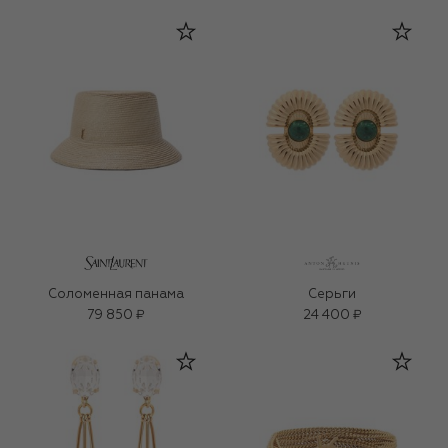
Соломенная панама
Серьги
79 850 ₽
24 400 ₽