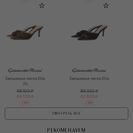
Замшевые мюли Elle
Замшевые мюли Elle
70
99 100 ₽
89 950 ₽
69 350 ₽
62 950 ₽
-
30
%
-
30
%
СМОТРЕТЬ ВСЕ
РЕКОМЕНДУЕМ