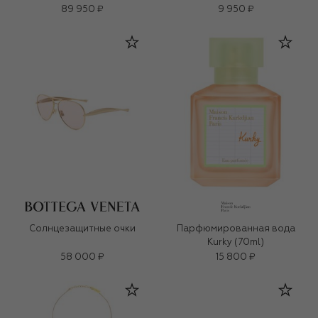
89 950 ₽
9 950 ₽
Солнцезащитные очки
Парфюмированная вода
Kurky (70ml)
58 000 ₽
15 800 ₽