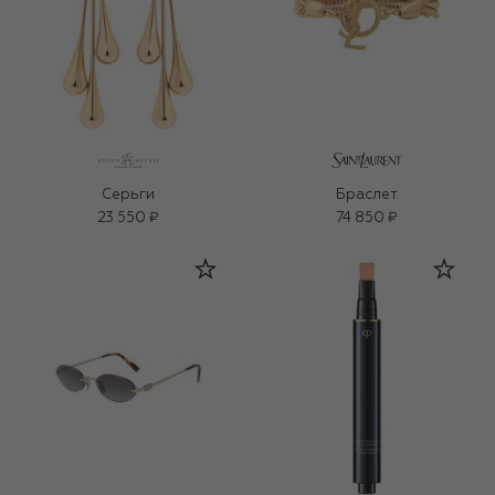
Серьги
Браслет
23 550 ₽
74 850 ₽