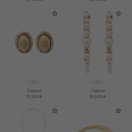
Серьги
Серьги
15 250 ₽
19 200 ₽