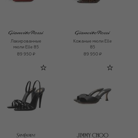
Лакированные
Кожаные мюли Elle
мюли Elle 85
85
89 950 ₽
89 950 ₽