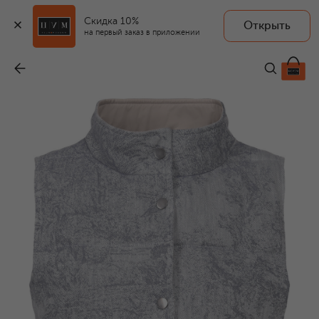
Скидка 10%
Открыть
на первый заказ в приложении
Утепленный жилет
-
103 500 ₽