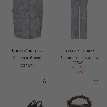
Утепленный жилет
Брюки из хлопка и льна
65 300 ₽
103 500 ₽
45 700 ₽
-
30
%