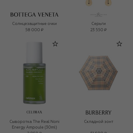
Солнцезащитные очки
Серьги
58 000 ₽
23 550 ₽
CELIMAX
Сыворотка The Real Noni
Складной зонт
Energy Ampoule (30ml)