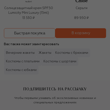
Солнцезащитный крем SPF50
Серьги
Lumicity Mini Luxury (15ml)
13 530 ₽
89 950 ₽
В корзину
Быстрая покупка
Вас также может заинтересовать
Вечерние жакеты
Жакеты
Костюмы с брюками
Костюмы с платьями
Костюмы с шортами
Костюмы с юбками
ПОДПИШИТЕСЬ НА РАССЫЛКУ
Чтобы первыми узнавать об эксклюзивных новинках и
специальных предложениях