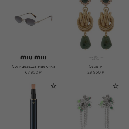
Солнцезащитные очки
Серьги
67 950 ₽
29 950 ₽