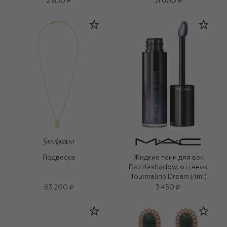
2 850 ₽
51 600 ₽
Подвеска
Жидкие тени для век
Dazzleshadow, оттенок
Tourmaline Dream (4ml)
63 200 ₽
3 450 ₽