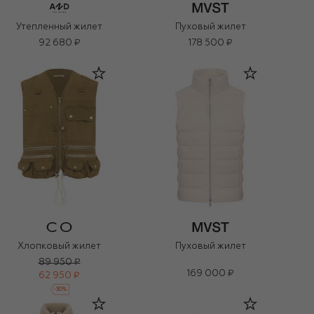
Утепленный жилет
Пуховый жилет
92 680 ₽
178 500 ₽
Хлопковый жилет
Пуховый жилет
89 950 ₽
169 000 ₽
62 950 ₽
-
30
%