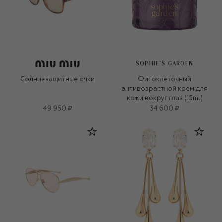
SOPHIE`S GARDEN
Солнцезащитные очки
Фитоклеточный
антивозрастной крем для
кожи вокруг глаз (15ml)
49 950 ₽
34 600 ₽