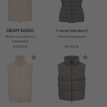
Жилет из шерсти и
Утепленный жилет
кашемира
69 950 ₽
114 500 ₽