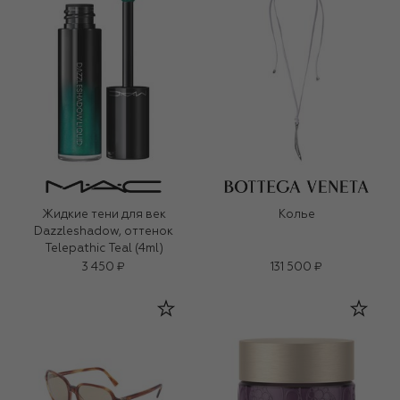
Жидкие тени для век
Колье
Dazzleshadow, оттенок
Telepathic Teal (4ml)
3 450 ₽
131 500 ₽