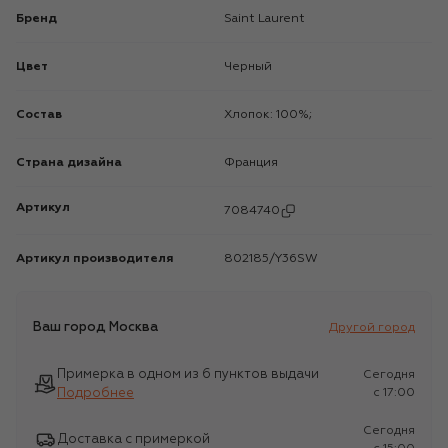
Бренд
Saint Laurent
Цвет
Черный
Состав
Хлопок: 100%;
Страна дизайна
Франция
Артикул
7084740
Артикул производителя
802185/Y36SW
Ваш город
Москва
Другой город
Примерка в одном из 6 пунктов выдачи
Сегодня
Подробнее
c 17:00
Сегодня
Доставка с примеркой