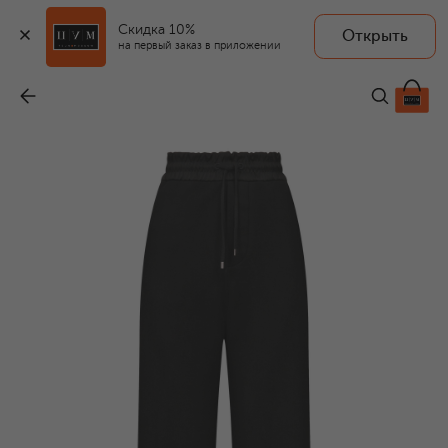
Скидка 10%
Открыть
на первый заказ в приложении
Хлопковые брюки
-
117 500 ₽