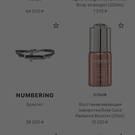
Body strategist (200ml)
64 500 ₽
7 570 ₽
111SKIN
Браслет
Восстанавливающая
сыворотка Rose Gold
Radiance Booster (20ml)
38 200 ₽
15 250 ₽