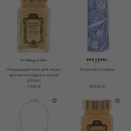
Очищающий гель для лица c
Хлопковое парео
ароматом кедра и пачули
(100ml)
7 550 ₽
18 650 ₽