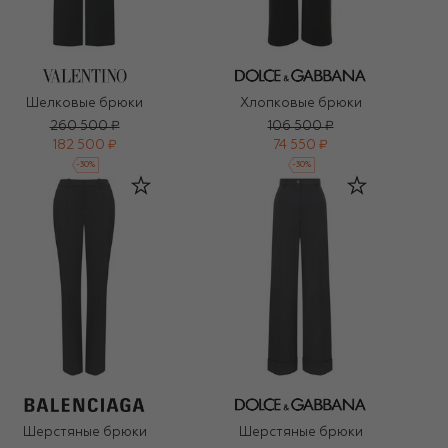
Шелковые брюки
Хлопковые брюки
260 500 ₽
106 500 ₽
182 500 ₽
74 550 ₽
-
30
%
-
30
%
Шерстяные брюки
Шерстяные брюки