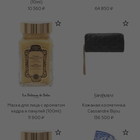
(10ml)
10 360 ₽
64 850 ₽
Маска для лица c ароматом
Кожаная косметичка
кедра и пачулей (100ml)
Cassandre Bijou
11 900 ₽
136 500 ₽