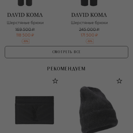
Шерстяные брюки
Шерстяные брюки
169 500 ₽
245 000 ₽
118 500 ₽
171 500 ₽
-
30
%
-
30
%
СМОТРЕТЬ ВСЕ
РЕКОМЕНДУЕМ