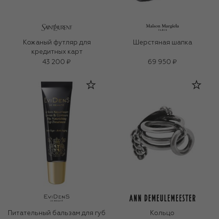
Кожаный футляр для
Шерстяная шапка
кредитных карт
43 200 ₽
69 950 ₽
Питательный бальзам для губ
Кольцо