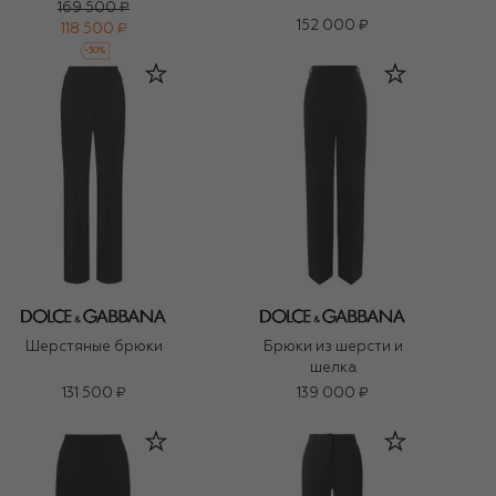
169 500 ₽
152 000 ₽
118 500 ₽
-
30
%
Шерстяные брюки
Брюки из шерсти и
шелка
131 500 ₽
139 000 ₽