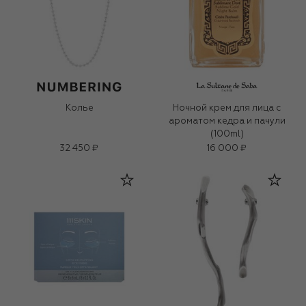
Колье
Ночной крем для лица c
ароматом кедра и пачули
(100ml)
32 450 ₽
16 000 ₽