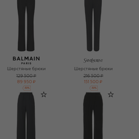
Шерстяные брюки
Шерстяные брюки
129 500 ₽
216 500 ₽
89 950 ₽
151 500 ₽
-
30
%
-
30
%