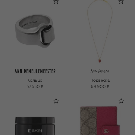
Кольцо
Подвеска
57 550 ₽
69 900 ₽