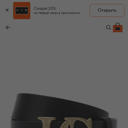
Скидка 10%
Открыть
на первый заказ в приложении
Кожаный ремень
-
54 150 ₽