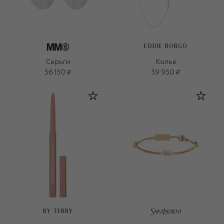
EDDIE BORGO
Серьги
Колье
56 150 ₽
39 950 ₽
BY TERRY