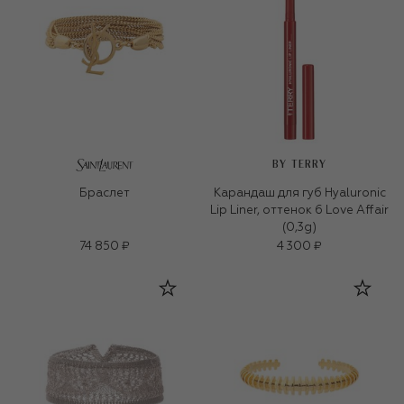
BY TERRY
Браслет
Карандаш для губ Hyaluronic
Lip Liner, оттенок 6 Love Affair
(0,3g)
74 850 ₽
4 300 ₽