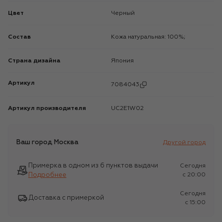
Цвет
Черный
Состав
Кожа натуральная: 100%;
Страна дизайна
Япония
Артикул
7084043
Артикул производителя
UC2E1W02
Ваш город
Москва
Другой город
Примерка в одном из 6 пунктов выдачи
Сегодня
Подробнее
c 20:00
Сегодня
Доставка с примеркой
c 15:00