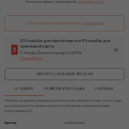
Получите заказ с примеркой
сегодня c 15:00
10% бонусов за первую покупку
Подробнее
20% кешбэк для чёрной карты и 8% кешбэк для
оранжевой карты
С Альфа-Банком на карту ЦУМа
Подробнее
СМОТРЕТЬ ПОХОЖИЕ МОДЕЛИ
О ТОВАРЕ
РАЗМЕРЫ И ПОСАДКА
О БРЕНДЕ
Ремень средней ширины выполнили из матовой кожи. Аксессуар
регулируется по длине крупной кобурной пряжкой в виде
монограммы UC.
Бренд
Undercover