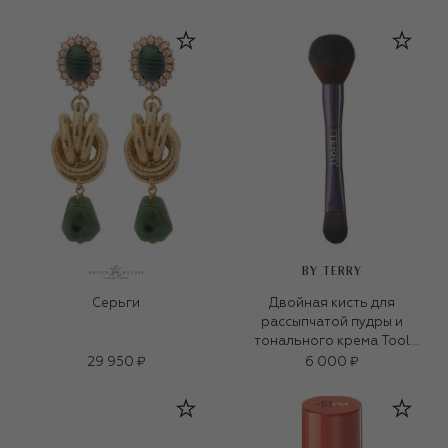
BY TERRY
Серьги
Двойная кисть для
рассыпчатой пудры и
тонального крема Tool
Expert Dual-Ended Brush
29 950 ₽
6 000 ₽