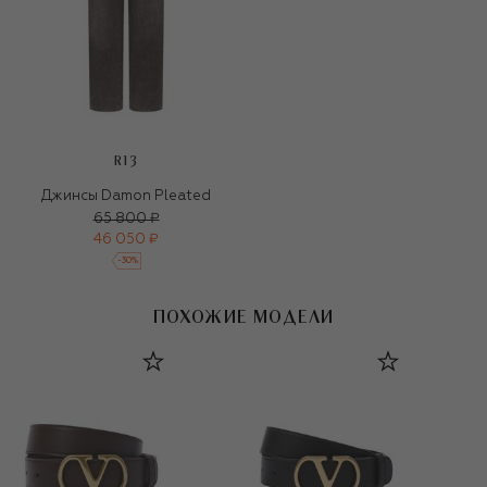
R13
Джинсы Damon Pleated
65 800 ₽
46 050 ₽
-
30
%
ПОХОЖИЕ МОДЕЛИ