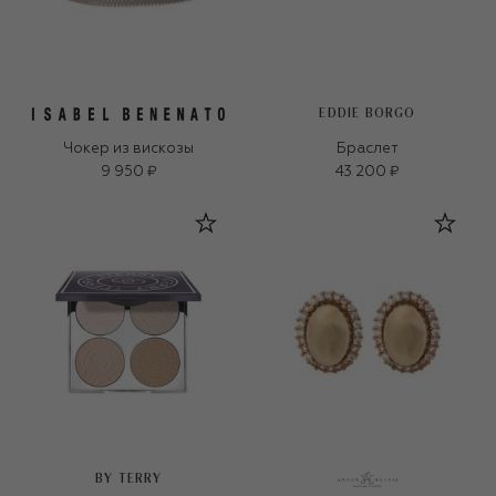
EDDIE BORGO
Чокер из вискозы
Браслет
9 950 ₽
43 200 ₽
BY TERRY