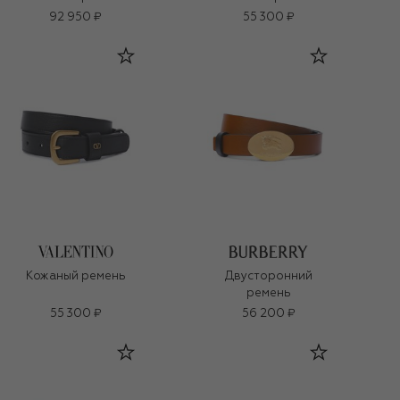
92 950 ₽
55 300 ₽
Кожаный ремень
Двусторонний
ремень
55 300 ₽
56 200 ₽