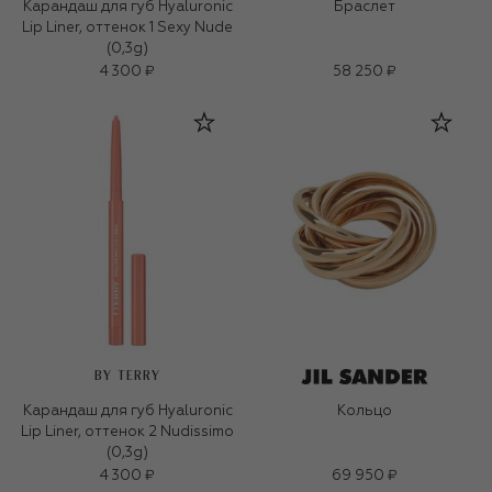
Карандаш для губ Hyaluronic
Браслет
Lip Liner, оттенок 1 Sexy Nude
(0,3g)
4 300 ₽
58 250 ₽
BY TERRY
Карандаш для губ Hyaluronic
Кольцо
Lip Liner, оттенок 2 Nudissimo
(0,3g)
4 300 ₽
69 950 ₽