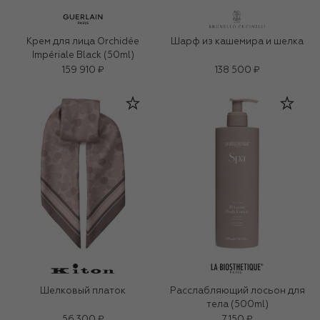
Крем для лица Orchidée
Шарф из кашемира и шелка
Impériale Black (50ml)
159 910 ₽
138 500 ₽
Шелковый платок
Расслабляющий лосьон для
тела (500ml)
56 300 ₽
7 150 ₽