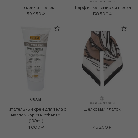
Шелковый платок
Шарф из кашемира и шелка
59 950 ₽
138 500 ₽
GUAM
Питательный крем для тела с
Шелковый платок
маслом карите Inthenso
(150ml)
4 000 ₽
46 200 ₽