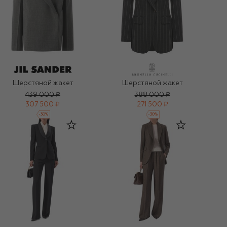
Шерстяной жакет
Шерстяной жакет
439 000 ₽
388 000 ₽
307 500 ₽
271 500 ₽
-
30
%
-
30
%