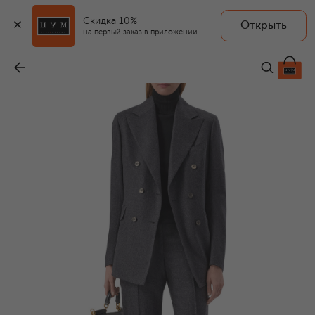
Скидка 10%
Открыть
на первый заказ в приложении
Костюм из шерсти и кашемира
-
313 500 ₽