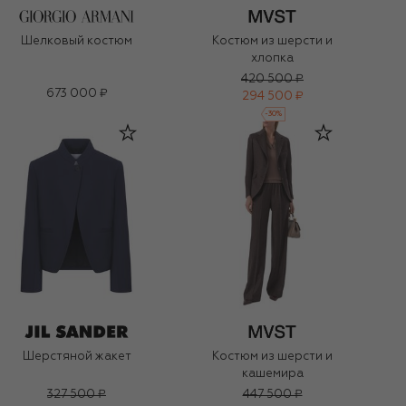
Шелковый костюм
Костюм из шерсти и
хлопка
420 500 ₽
673 000 ₽
294 500 ₽
-
30
%
Шерстяной жакет
Костюм из шерсти и
кашемира
327 500 ₽
447 500 ₽