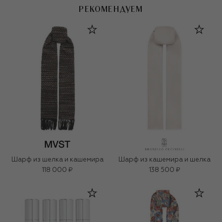
РЕКОМЕНДУЕМ
Шарф из шелка и кашемира
Шарф из кашемира и шелка
118 000 ₽
138 500 ₽