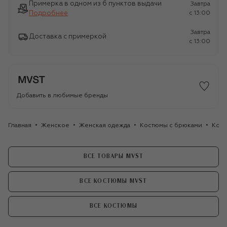
Примерка в одном из 6 пунктов выдачи
Завтра
Подробнее
c 13:00
Завтра
Доставка с примеркой
c 13:00
Добавить в любимые бренды
Главная
Женское
Женская одежда
Костюмы с брюками
Кост
ВСЕ ТОВАРЫ MVST
ВСЕ КОСТЮМЫ MVST
ВСЕ КОСТЮМЫ