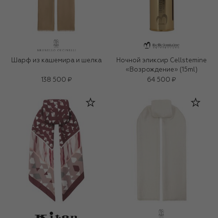
Шарф из кашемира и шелка
Ночной эликсир Cellstemine
«Возрождение» (15ml)
138 500 ₽
64 500 ₽