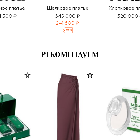
ное платье
Шелковое платье
Хлопковое п
4 500 ₽
345 000 ₽
320 000 
241 500 ₽
-
30
%
РЕКОМЕНДУЕМ