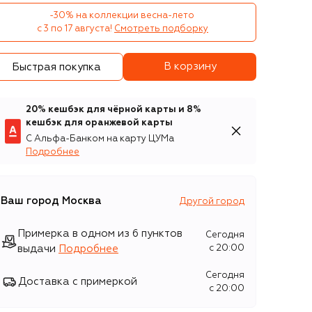
-30% на коллекции весна-лето 

с 3 по 17 августа!
Смотреть подборку
В корзину
Быстрая покупка
20% кешбэк для чёрной карты и 8%
кешбэк для оранжевой карты
С Альфа-Банком на карту ЦУМа
Подробнее
Ваш город
Москва
Другой город
Примерка в одном из 6 пунктов
Сегодня
выдачи
Подробнее
c 20:00
Сегодня
Доставка с примеркой
c 20:00