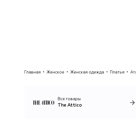
Главная
Женское
Женская одежда
Платья
Ат
Все товары
The Attico