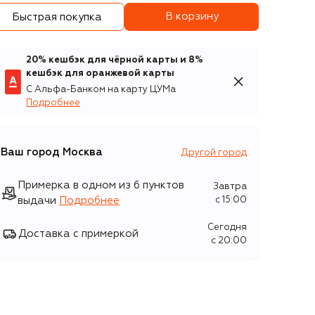
В корзину
Быстрая покупка
20% кешбэк для чёрной карты и 8%
кешбэк для оранжевой карты
С Альфа-Банком на карту ЦУМа
Подробнее
Ваш город
Москва
Другой город
Примерка в одном из 6 пунктов
Завтра
выдачи
Подробнее
c 15:00
Сегодня
Доставка с примеркой
c 20:00