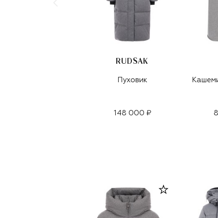
RUDSAK
Пуховик
Кашем
148 000 ₽
8