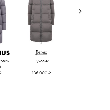
ховой
Пуховик
Пуховик
й
₽
106 000 ₽
121 000 ₽