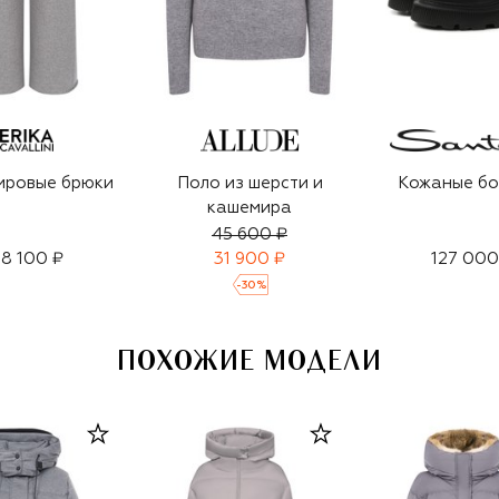
ировые брюки
Поло из шерсти и
Кожаные бо
кашемира
45 600 ₽
8 100 ₽
31 900 ₽
127 000
-
30
%
ПОХОЖИЕ МОДЕЛИ