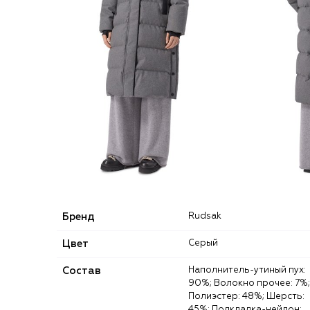
Бренд
Rudsak
Цвет
Серый
Состав
Наполнитель-утиный пух:
90%; Волокно прочее: 7%;
Полиэстер: 48%; Шерсть:
45%; Подкладка-нейлон: