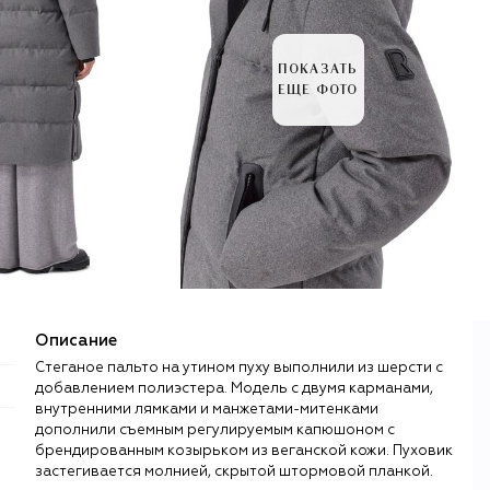
ПОКАЗАТЬ
ЕЩЕ ФОТО
Описание
Стеганое пальто на утином пуху выполнили из шерсти с
добавлением полиэстера. Модель с двумя карманами,
внутренними лямками и манжетами-митенками
дополнили съемным регулируемым капюшоном с
брендированным козырьком из веганской кожи. Пуховик
застегивается молнией, скрытой штормовой планкой.