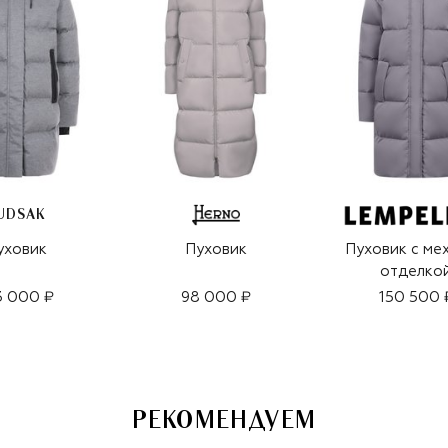
UDSAK
уховик
Пуховик
Пуховик с ме
отделко
3 000 ₽
98 000 ₽
150 500 
РЕКОМЕНДУЕМ