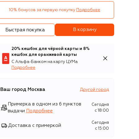
10% бонусов за первую покупку
Подробнее
В корзину
Быстрая покупка
20% кешбэк для чёрной карты и 8%
кешбэк для оранжевой карты
С Альфа-Банком на карту ЦУМа
Подробнее
Ваш город
Москва
Другой город
Примерка в одном из 6 пунктов
Сегодня
выдачи
Подробнее
c 18:00
Сегодня
Доставка с примеркой
c 15:00