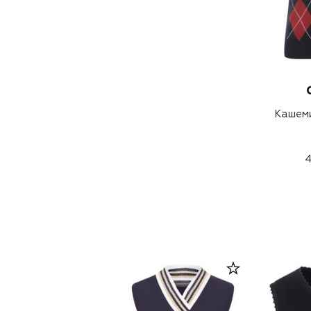
Кашем
4