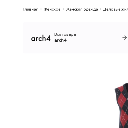
Главная
Женское
Женская одежда
Деловые жи
Все товары
arch4