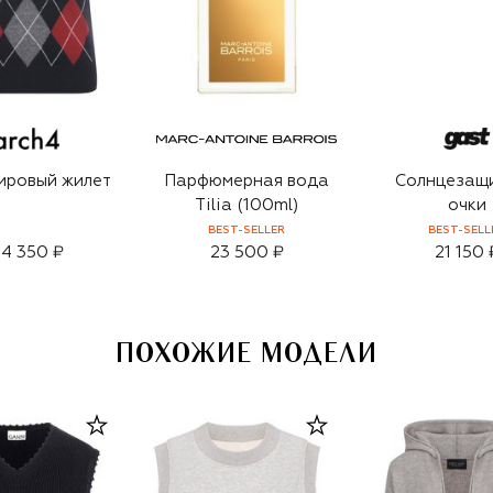
ировый жилет
Парфюмерная вода
Солнцезащ
Tilia (100ml)
очки
BEST-SELLER
BEST-SELL
4 350 ₽
23 500 ₽
21 150 
ПОХОЖИЕ МОДЕЛИ