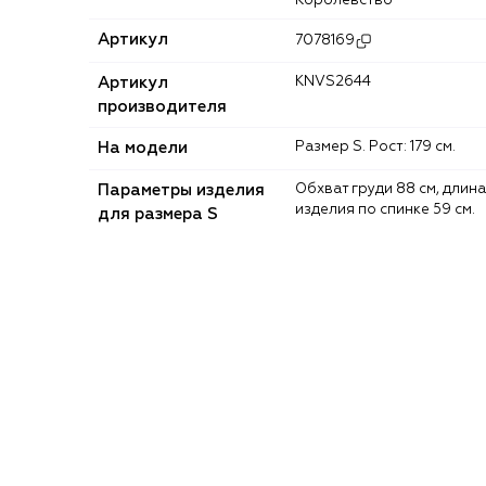
Королевство
Артикул
7078169
Артикул
KNVS2644
производителя
На модели
Размер S. Рост: 179 см.
Параметры изделия
Обхват груди 88 см, длина
изделия по спинке 59 см.
для размера S