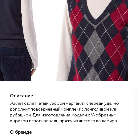
Описание
Жилет с клетчатым узором «аргайл» спереди удачно
дополнит повседневный комплект с лонгсливом или
рубашкой. Для изготовления модели с V-образным
вырезом использовали пряжу из чистого кашемира.
О бренде