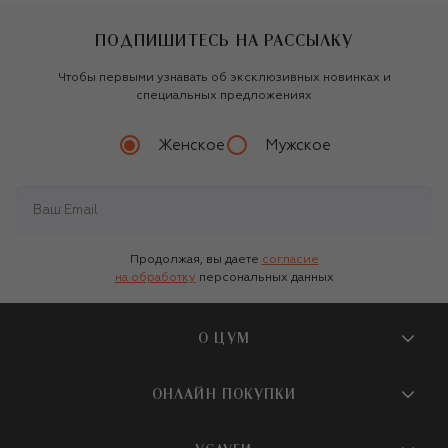
ПОДПИШИТЕСЬ НА РАССЫЛКУ
Чтобы первыми узнавать об эксклюзивных новинках и
специальных предложениях
Женское
Мужское
Продолжая, вы даете
согласие
на обработку
персональных данных
О ЦУМ
О магазине
ОНЛАЙН ПОКУПКИ
Новости и события
Вопросы и ответы