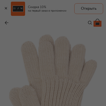
Скидка 10%
Открыть
на первый заказ в приложении
Перчатки из шерсти и вискозы
-
68 900 ₽