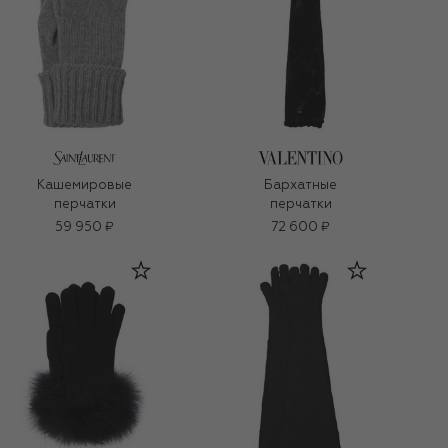
Кашемировые
Бархатные
перчатки
перчатки
59 950 ₽
72 600 ₽