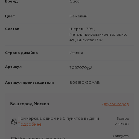
Бренд
Gucci
Цвет
Бежевый
Состав
Шерсть: 79%;
Металлизированное волокно:
4%; Вискоза: 17%;
Страна дизайна
Италия
Артикул
7067070
Артикул производителя
809180/3GAAB
Ваш город
Москва
Другой город
Примерка в одном из 6 пунктов выдачи
Завтра
Подробнее
c 18:00
9 августа
Доставка с примеркой