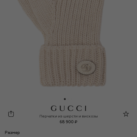
Gucci
Перчатки из шерсти и вискозы
68 900 ₽
Размер