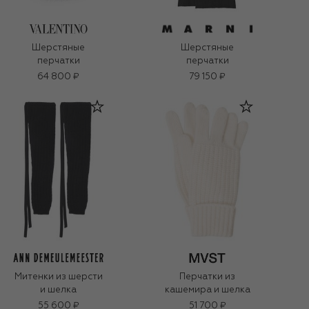
Шерстяные
Шерстяные
перчатки
перчатки
64 800 ₽
79 150 ₽
Митенки из шерсти
Перчатки из
и шелка
кашемира и шелка
55 600 ₽
51 700 ₽