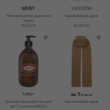
Меховая шапка-ушанка из
Кашемировый шарф
норки
119 000 ₽
85 800 ₽
Дезинфицирующий гель для
Кашемировый шарф
рук 15 Lavanda (480ml)