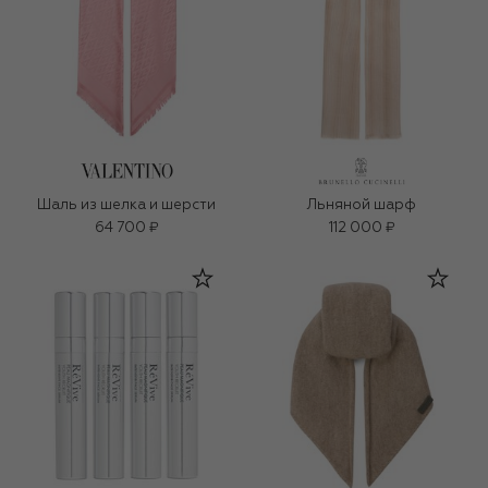
Шаль из шелка и шерсти
Льняной шарф
64 700 ₽
112 000 ₽