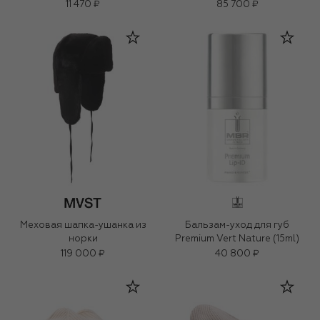
11 470 ₽
85 700 ₽
Меховая шапка-ушанка из
Бальзам-уход для губ
норки
Premium Vert Nature (15ml)
119 000 ₽
40 800 ₽