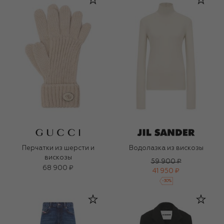
Перчатки из шерсти и
Водолазка из вискозы
вискозы
59 900 ₽
68 900 ₽
41 950 ₽
-
30
%