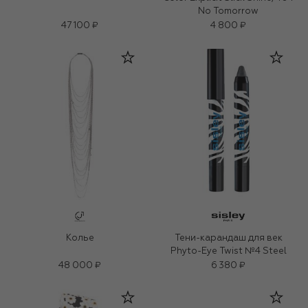
No Tomorrow
47 100 ₽
4 800 ₽
Колье
Тени-карандаш для век
Phyto-Eye Twist №4 Steel
48 000 ₽
6 380 ₽