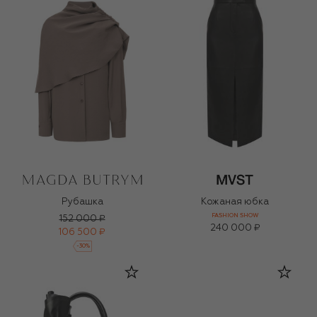
Рубашка
Кожаная юбка
FASHION SHOW
152 000 ₽
240 000 ₽
106 500 ₽
-
30
%