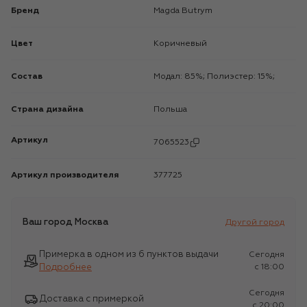
Бренд
Magda Butrym
Цвет
Коричневый
Состав
Модал: 85%; Полиэстер: 15%;
Страна дизайна
Польша
Артикул
7065523
Артикул производителя
377725
Ваш город
Москва
Другой город
Примерка в одном из 6 пунктов выдачи
Сегодня
Подробнее
c 18:00
Сегодня
Доставка с примеркой
c 20:00