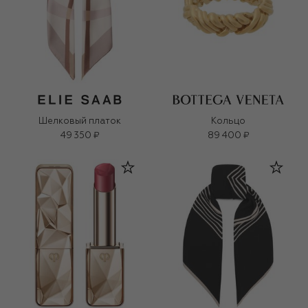
Шелковый платок
Кольцо
49 350 ₽
89 400 ₽