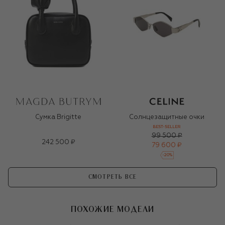
Сумка Brigitte
Солнцезащитные очки
BEST-SELLER
99 500 ₽
242 500 ₽
79 600 ₽
-
20
%
СМОТРЕТЬ ВСЕ
ПОХОЖИЕ МОДЕЛИ