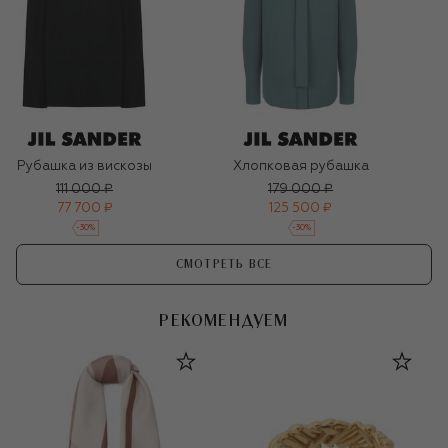
Рубашка из вискозы
Хлопковая рубашка
111 000 ₽
179 000 ₽
77 700 ₽
125 500 ₽
-
30
%
-
30
%
СМОТРЕТЬ ВСЕ
РЕКОМЕНДУЕМ