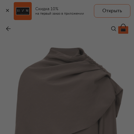
Скидка 10%
Открыть
на первый заказ в приложении
Рубашка
-
106 500 ₽