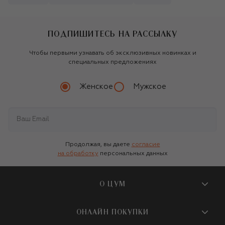
ПОДПИШИТЕСЬ НА РАССЫЛКУ
Чтобы первыми узнавать об эксклюзивных новинках и
специальных предложениях
Женское
Мужское
Продолжая, вы даете
согласие
на обработку
персональных данных
О ЦУМ
О магазине
ОНЛАЙН ПОКУПКИ
Новости и события