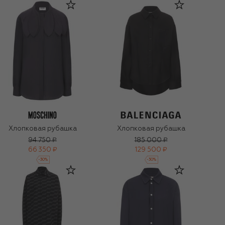
Хлопковая рубашка
Хлопковая рубашка
94 750 ₽
185 000 ₽
66 350 ₽
129 500 ₽
-
30
%
-
30
%