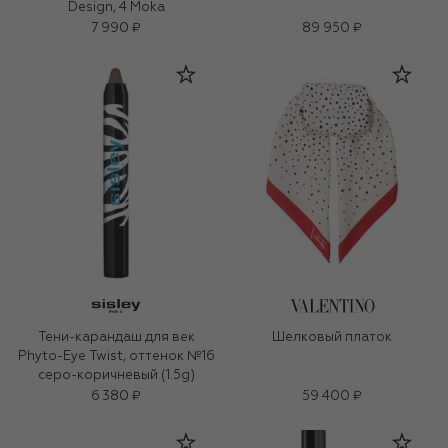
Design, 4 Moka
7 990 ₽
89 950 ₽
Тени-карандаш для век
Шелковый платок
Phyto-Eye Twist, оттенок №16
серо-коричневый (1.5g)
6 380 ₽
59 400 ₽