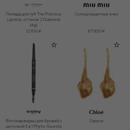
Помада для губ The Precious
Солнцезащитные очки
Lipstick, оттенок 2 Diamond
(4g)
12 100 ₽
67 950 ₽
Фитокарандаш для бровей с
Серьги
щеточкой 3 в 1 Phyto-Sourcils