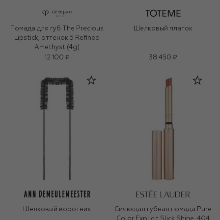
Помада для губ The Precious
Шелковый платок
Lipstick, оттенок 5 Refined
Amethyst (4g)
12 100 ₽
38 450 ₽
Шелковый воротник
Сияющая губная помада Pure
Color Explicit Slick Shine, 404