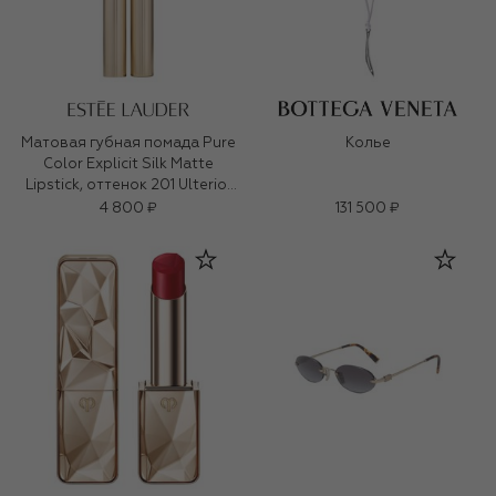
Матовая губная помада Pure
Колье
Color Explicit Silk Matte
Lipstick, оттенок 201 Ulterior
Motive (0,7ml)
4 800 ₽
131 500 ₽