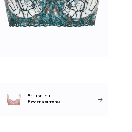
Все товары
Бюстгальтеры