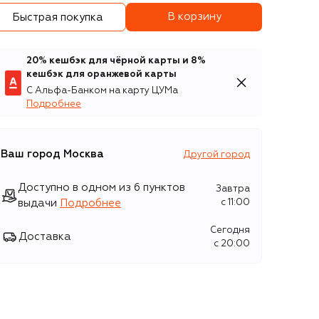
В корзину
Быстрая покупка
20% кешбэк для чёрной карты и 8%
кешбэк для оранжевой карты
С Альфа-Банком на карту ЦУМа
Подробнее
Ваш город
Москва
Другой город
Доступно в одном из 6 пунктов
Завтра
выдачи
Подробнее
c 11:00
Сегодня
Доставка
c 20:00