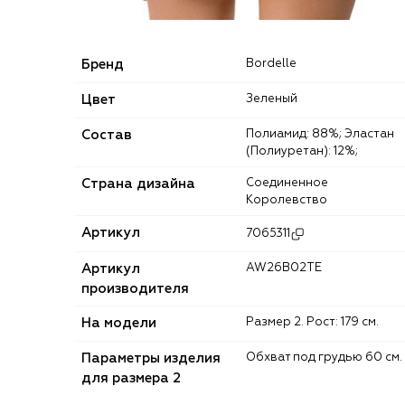
Бренд
Bordelle
Цвет
Зеленый
Состав
Полиамид: 88%; Эластан
(Полиуретан): 12%;
Страна дизайна
Соединенное
Королевство
Артикул
7065311
Артикул
AW26B02TE
производителя
На модели
Размер 2. Рост: 179 см.
Параметры изделия
Обхват под грудью 60 см.
для размера 2