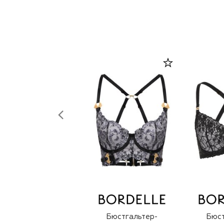
Бюстгальтер-
Бюст