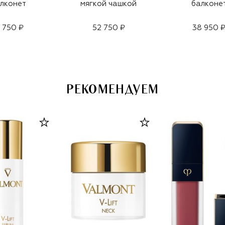
лконет
мягкой чашкой
балконе
1 750 ₽
52 750 ₽
38 950 
РЕКОМЕНДУЕМ