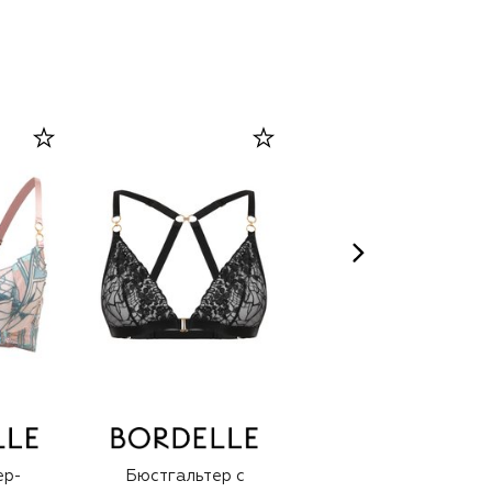
ер-
Бюстгальтер с
Бюстгальтер-