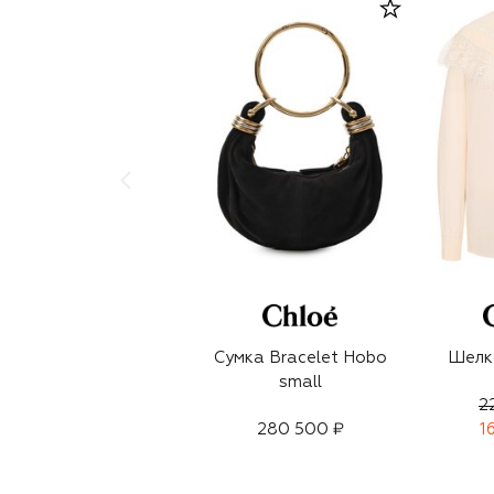
Сумка Bracelet Hobo
Шелк
small
2
280 500 ₽
1