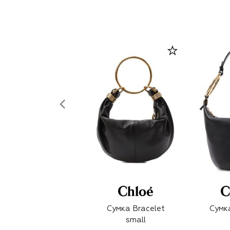
Сумка Bracelet
Сумка
small