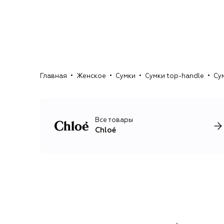
Главная
Женское
Сумки
Сумки top-handle
Сум
Все товары
Chloé