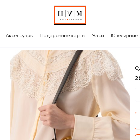
Аксессуары
Подарочные карты
Часы
Ювелирные 
Ch
Су
2