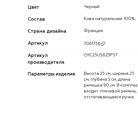
Цвет
Черный
Состав
Кожа натуральная: 100%;
Страна дизайна
Франция
Артикул
7061756
Артикул
CHC25US623P57
производителя
Параметры изделия
Высота 25 см, ширина 25
см, глубина 5 см, длина
ремешка 90 см. В комплек
входит: плечевой ремень,
отстёгивающаяся ручка.