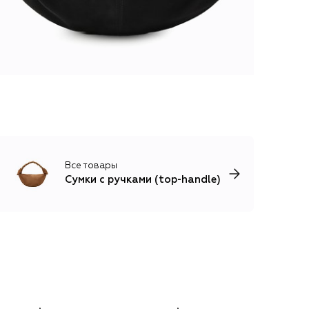
Все товары
Сумки с ручками (top-handle)