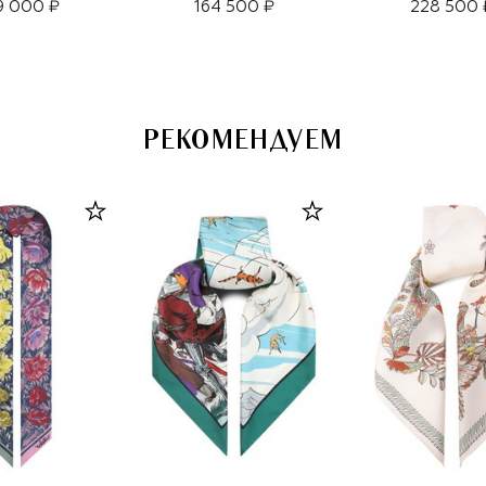
9 000 ₽
164 500 ₽
228 500 
РЕКОМЕНДУЕМ