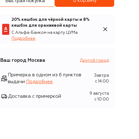
В корзину
Быстрая покупка
20% кешбэк для чёрной карты и 8%
кешбэк для оранжевой карты
С Альфа-Банком на карту ЦУМа
Подробнее
Ваш город
Москва
Другой город
Примерка в одном из 6 пунктов
Завтра
выдачи
Подробнее
c 14:00
9 августа
Доставка с примеркой
c 10:00