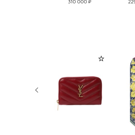
310 000 ₽
22