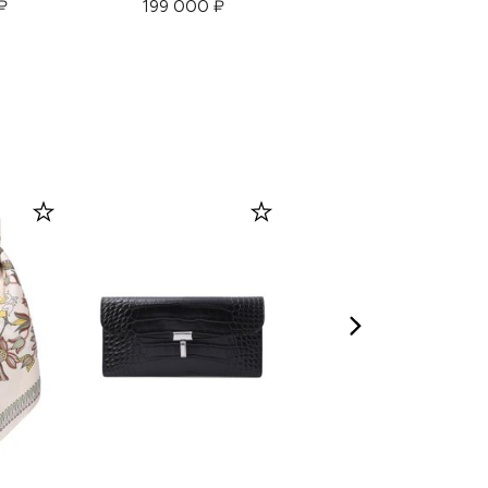
₽
199 000 ₽
310 000 ₽