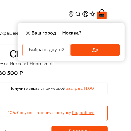
Ваш город —
Москва
?
украшения
Косметика
Интерьер
Новости
Выбрать другой
Да
loé
мка Bracelet Hobo small
80 500 ₽
Получите заказ с примеркой
завтра c 14:00
10% бонусов за первую покупку
Подробнее