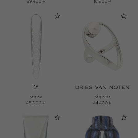
89 400 ₽
16 900 ₽
Колье
Кольцо
48 000 ₽
44 400 ₽