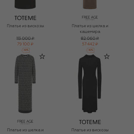
Платье из вискозы
Платье из шелка и
кашемира
113 000 ₽
82 060 ₽
79 100 ₽
57 442 ₽
-
30
%
-
30
%
Платье из шелка и
Платье из вискозы