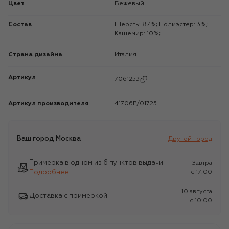
Цвет
Бежевый
Состав
Шерсть: 87%; Полиэстер: 3%;
Кашемир: 10%;
Страна дизайна
Италия
Артикул
7061253
Артикул производителя
41706P/01725
Ваш город
Москва
Другой город
Примерка в одном из 6 пунктов выдачи
Завтра
Подробнее
c 17:00
10 августа
Доставка с примеркой
c 10:00