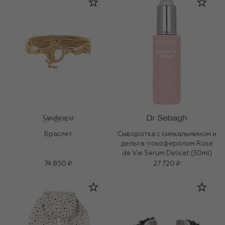
Браслет
Сыворотка с симкальмином и
дельта-токоферолом Rose
de Vie Serum Delicat (30ml)
74 850 ₽
27 720 ₽