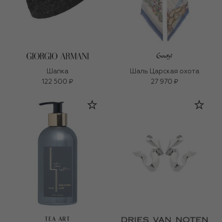
Шапка
Шаль Царская охота
122 500 ₽
27 970 ₽
TEA ART