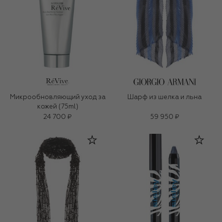
Микрообновляющий уход за
Шарф из шелка и льна
кожей (75ml)
24 700 ₽
59 950 ₽