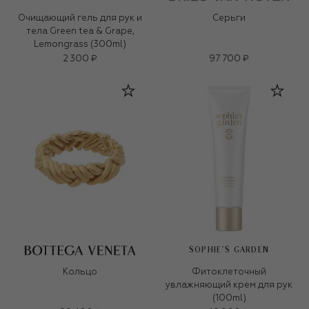
Очищающий гель для рук и
Серьги
тела Green tea & Grape,
Lemongrass (300ml)
2 300 ₽
97 700 ₽
SOPHIE`S GARDEN
Кольцо
Фитоклеточный
увлажняющий крем для рук
(100ml)