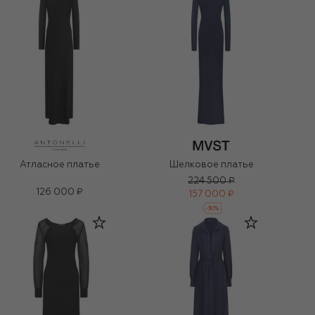
Атласное платье
Шелковое платье
224 500 ₽
126 000 ₽
157 000 ₽
-
30
%