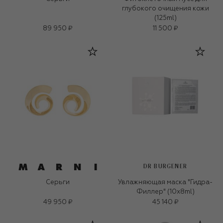
глубокого очищения кожи
(125ml)
89 950 ₽
11 500 ₽
DR BURGENER
Серьги
Увлажняющая маска "Гидра-
Филлер" (10x8ml)
49 950 ₽
45 140 ₽