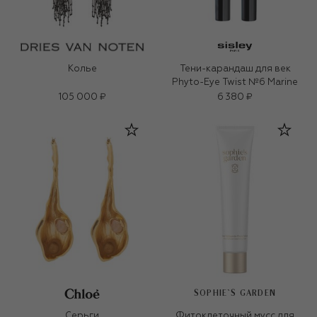
Колье
Тени-карандаш для век
Phyto-Eye Twist №6 Marine
105 000 ₽
6 380 ₽
SOPHIE`S GARDEN
Серьги
Фитоклеточный мусс для