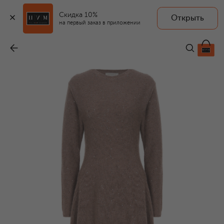
Скидка 10%
Открыть
на первый заказ в приложении
Платье из шерсти и кашемира
-
93 100 ₽