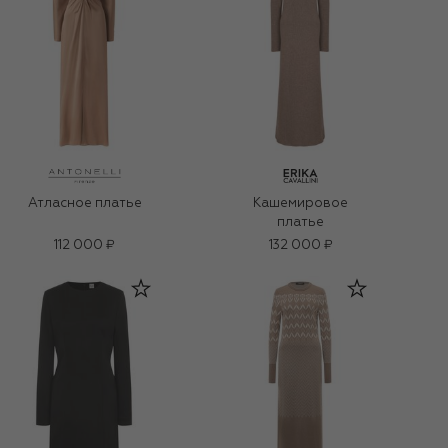
Атласное платье
Кашемировое
платье
112 000 ₽
132 000 ₽