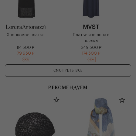
Хлопковое платье
Платье изо льна и
шелка
114 500 ₽
249 500 ₽
79 950 ₽
174 500 ₽
-
30
%
-
30
%
СМОТРЕТЬ ВСЕ
РЕКОМЕНДУЕМ