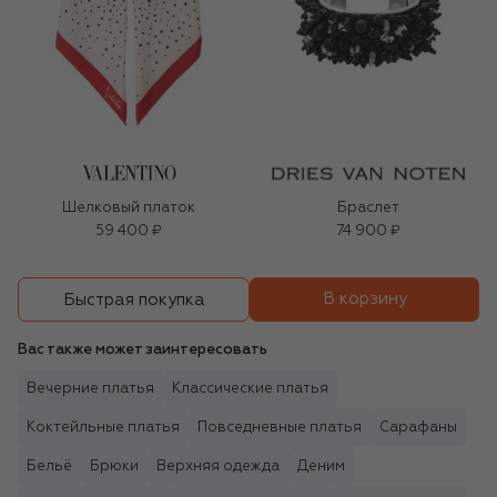
Шелковый платок
Браслет
59 400 ₽
74 900 ₽
В корзину
Быстрая покупка
Вас также может заинтересовать
Вечерние платья
Классические платья
Коктейльные платья
Повседневные платья
Сарафаны
Бельё
Брюки
Верхняя одежда
Деним