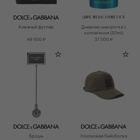
QMS MEDICOSMETICS
Кожаный футляр
Дневная сыворотка с
коллагеном (30ml)
49 950 ₽
37 500 ₽
Брошь
Хлопковая бейсболка