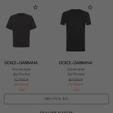
Хлопковая
Шелковая
футболка
футболка
72 700 ₽
87 550 ₽
49 950 ₽
59 950 ₽
-
30
%
-
30
%
СМОТРЕТЬ ВСЕ