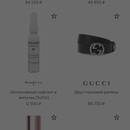
64 550 ₽
49 950 ₽
Интенсивный лифтинг в
Двусторонний ремень
ампулах (3x2ml)
12 950 ₽
86 750 ₽