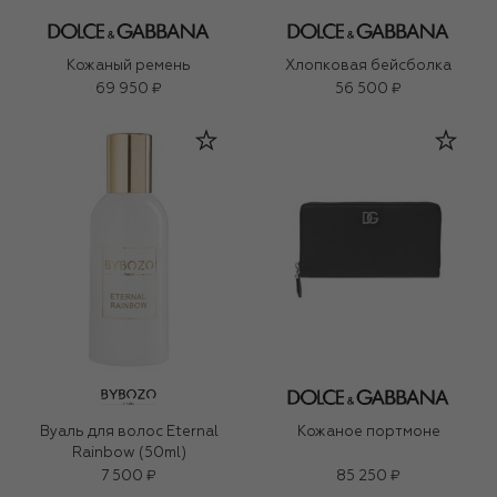
Кожаный ремень
Хлопковая бейсболка
69 950 ₽
56 500 ₽
Вуаль для волос Eternal
Кожаное портмоне
Rainbow (50ml)
7 500 ₽
85 250 ₽