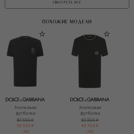
СМОТРЕТЬ ВСЕ
ПОХОЖИЕ МОДЕЛИ
Хлопковая
Хлопковая
футболка
футболка
87 550 ₽
65 300 ₽
59 950 ₽
45 700 ₽
-
30
%
-
30
%