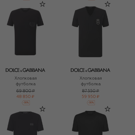
Хлопковая
Хлопковая
футболка
футболка
69 800 ₽
87 550 ₽
48 850 ₽
59 950 ₽
-
30
%
-
30
%