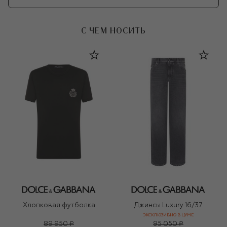
С ЧЕМ НОСИТЬ
Хлопковая футболка
Джинсы Luxury 16/37
ЭКСКЛЮЗИВНО В ЦУМЕ
89 950 ₽
95 050 ₽