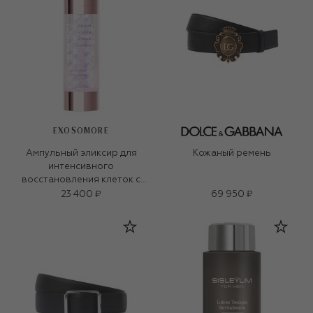
EXOSOMORE
Ампульный эликсир для
Кожаный ремень
интенсивного
восстановления клеток с
экзосомами (35ml)
23 400 ₽
69 950 ₽