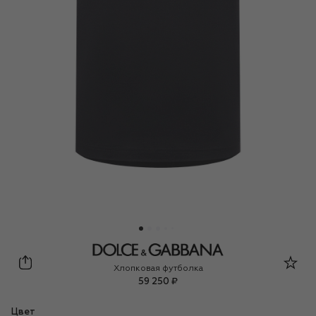
Dolce & Gabbana
Хлопковая футболка
59 250 ₽
Цвет