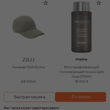
Льняная бейсболка
Восстанавливающий
тонизирующий лосьон для
лица (150ml)
68 650 ₽
18 950 ₽
В корзину
Быстрая покупка
Вас также может заинтересовать