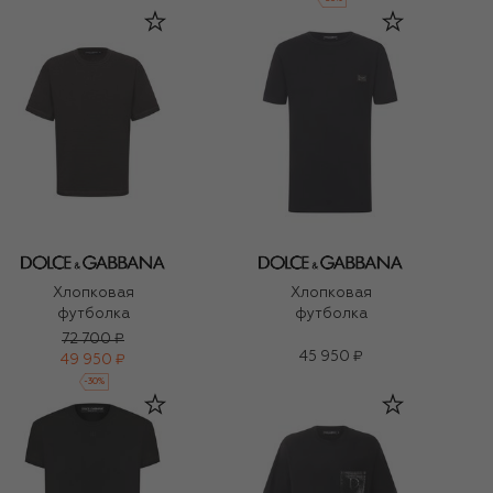
Хлопковая
Хлопковая
футболка
футболка
72 700 ₽
45 950 ₽
49 950 ₽
-
30
%