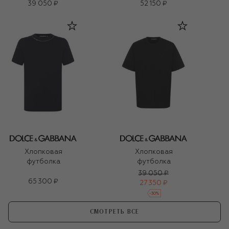
39 050 ₽
52 150 ₽
Хлопковая
Хлопковая
футболка
футболка
39 050 ₽
65 300 ₽
27 350 ₽
-
30
%
СМОТРЕТЬ ВСЕ