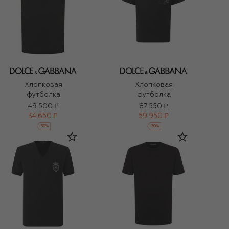
Хлопковая
Хлопковая
футболка
футболка
49 500 ₽
87 550 ₽
34 650 ₽
59 950 ₽
-
30
%
-
30
%