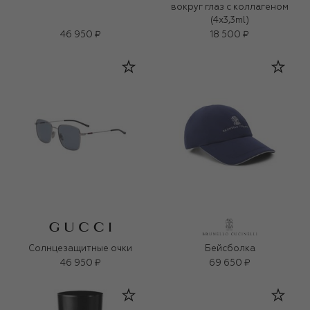
вокруг глаз с коллагеном
(4x3,3ml)
46 950 ₽
18 500 ₽
Солнцезащитные очки
Бейсболка
46 950 ₽
69 650 ₽