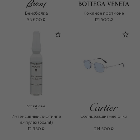
Бейсболка
Кожаное портмоне
55 600 ₽
121 500 ₽
Интенсивный лифтинг в
Солнцезащитные очки
ампулах (3x2ml)
12 950 ₽
214 500 ₽