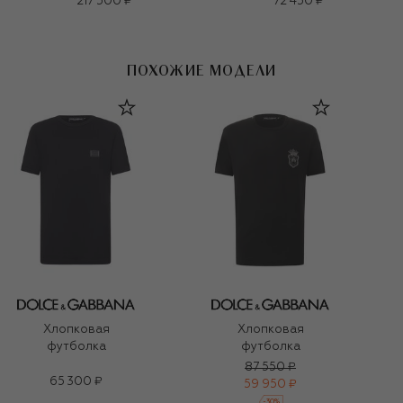
217 500 ₽
72 450 ₽
ПОХОЖИЕ МОДЕЛИ
Хлопковая
Хлопковая
футболка
футболка
87 550 ₽
65 300 ₽
59 950 ₽
-
30
%