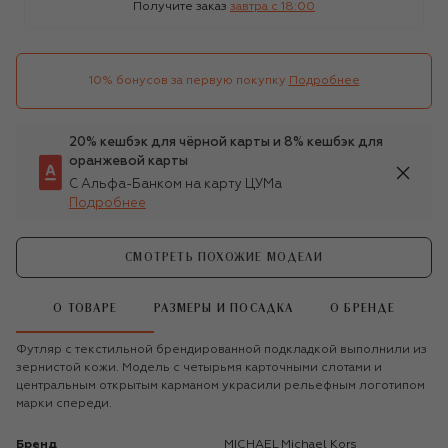
Получите заказ
завтра c 18:00
10% бонусов за первую покупку
Подробнее
20% кешбэк для чёрной карты и 8% кешбэк для
оранжевой карты
С Альфа-Банком на карту ЦУМа
Подробнее
СМОТРЕТЬ ПОХОЖИЕ МОДЕЛИ
О ТОВАРЕ
РАЗМЕРЫ И ПОСАДКА
О БРЕНДЕ
Футляр с текстильной брендированной подкладкой выполнили из
зернистой кожи. Модель с четырьмя карточными слотами и
центральным открытым карманом украсили рельефным логотипом
марки спереди.
Бренд
MICHAEL Michael Kors