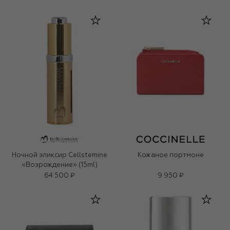
Ночной эликсир Cellstemine
Кожаное портмоне
«Возрождение» (15ml)
64 500 ₽
9 950 ₽