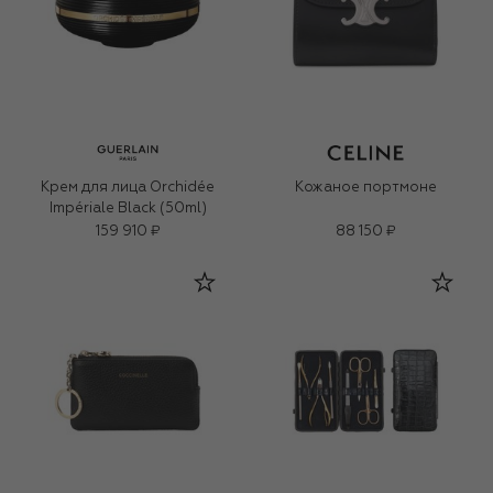
Крем для лица Orchidée
Кожаное портмоне
Impériale Black (50ml)
159 910 ₽
88 150 ₽