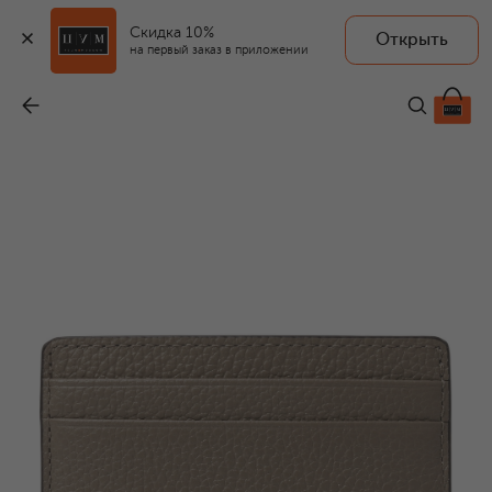
Скидка 10%
Открыть
на первый заказ в приложении
Кожаный футляр для кредитных карт
-
6 320 ₽