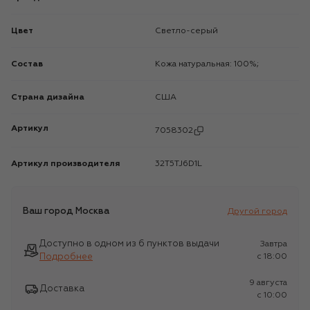
Цвет
Светло-серый
Состав
Кожа натуральная: 100%;
Страна дизайна
США
Артикул
7058302
Артикул производителя
32T5TJ6D1L
Ваш город
Москва
Другой город
Доступно в одном из 6 пунктов выдачи
Завтра
Подробнее
c 18:00
9 августа
Доставка
c 10:00