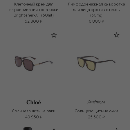
Клеточный крем для
Лимфодренажная сыворотка
выравнивания тона кожи
для лица против отеков
Brightener-XT (50ml)
(30ml)
52 800 ₽
6 800 ₽
Солнцезащитные очки
Солнцезащитные очки
49 950 ₽
25 500 ₽