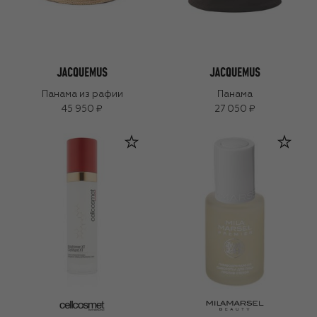
Панама из рафии
Панама
45 950 ₽
27 050 ₽