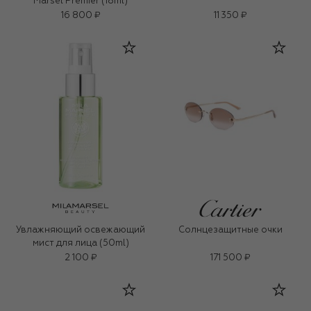
Marsel Premier (18ml)
16 800 ₽
11 350 ₽
Увлажняющий освежающий
Солнцезащитные очки
мист для лица (50ml)
2 100 ₽
171 500 ₽