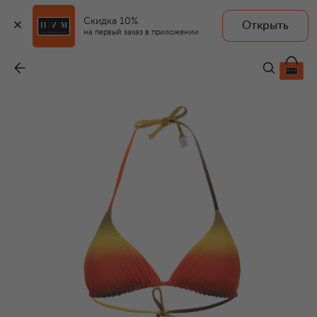
Скидка 10%
Открыть
на первый заказ в приложении
Раздельный купальник
-
36 400 ₽