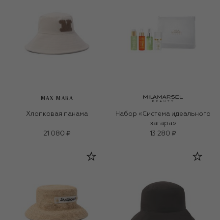
MAX MARA
Хлопковая панама
Набор «Система идеального
загара»
21 080 ₽
13 280 ₽