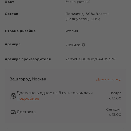
Цвет
Разноцветный
Состав
Полиамид: 80%; Эластан
(Полиуретан): 20%;
Страна дизайна
Италия
Артикул
7058126
Артикул производителя
250WBC00008/PAA093PR
Ваш город
Москва
Другой город
Доступно в одном из 6 пунктов выдачи
Завтра
Подробнее
c 13:00
Сегодня
Доставка
c 15:00