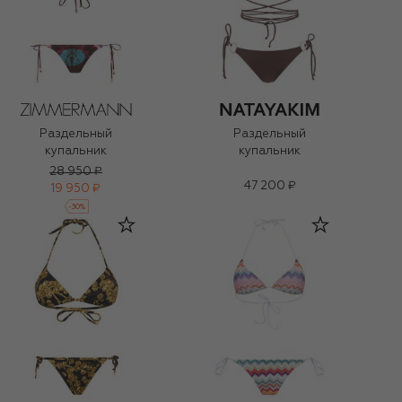
Раздельный
Раздельный
купальник
купальник
28 950 ₽
47 200 ₽
19 950 ₽
-
30
%