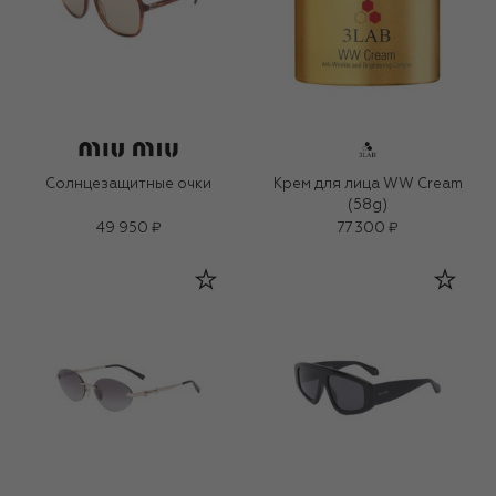
Солнцезащитные очки
Крем для лица WW Cream
(58g)
49 950 ₽
77 300 ₽