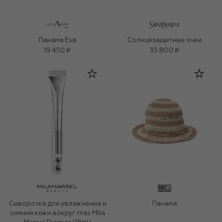
Панама Eva
Солнцезащитные очки
19 450 ₽
35 800 ₽
Сыворотка для увлажнения и
Панама
сияния кожи вокруг глаз Mila