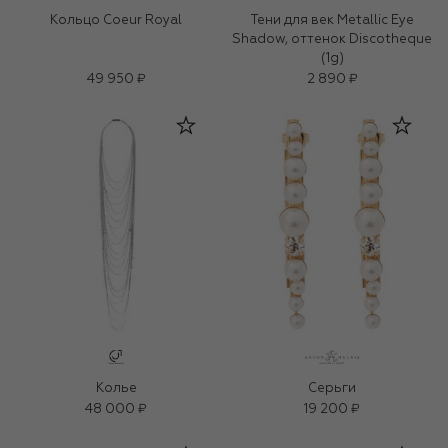
Кольцо Coeur Royal
Тени для век Metallic Eye
Shadow, оттенок Discotheque
(1g)
49 950 ₽
2 890 ₽
Колье
Серьги
48 000 ₽
19 200 ₽