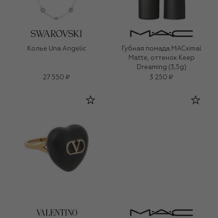
Колье Una Angelic
Губная помада MACximal
Matte, оттенок Keep
Dreaming (3,5g)
27 550 ₽
3 250 ₽