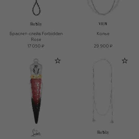
VIEN
Браслет-слейв Forbidden
Колье
Rose
17 050 ₽
29 900 ₽