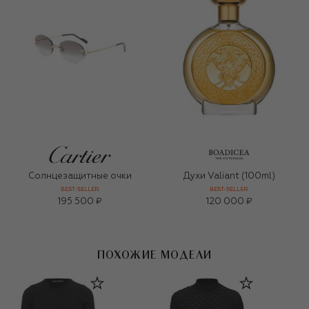
Солнцезащитные очки
Духи Valiant (100ml)
BEST-SELLER
BEST-SELLER
195 500 ₽
120 000 ₽
ПОХОЖИЕ МОДЕЛИ