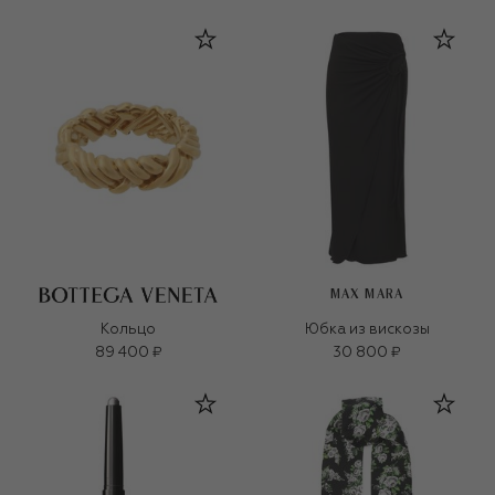
MAX MARA
Кольцо
Юбка из вискозы
89 400 ₽
30 800 ₽