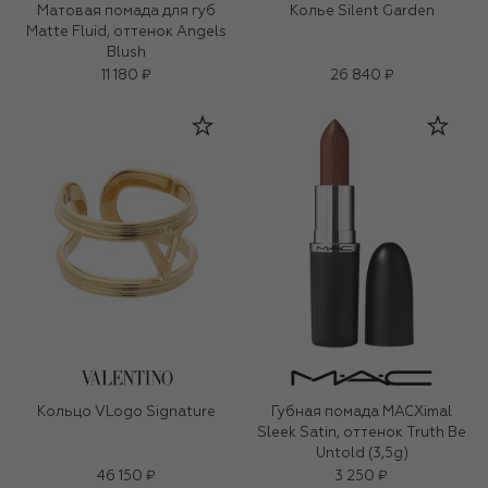
Матовая помада для губ
Колье Silent Garden
Matte Fluid, оттенок Angels
Blush
11 180 ₽
26 840 ₽
Кольцо VLogo Signature
Губная помада MACXimal
Sleek Satin, оттенок Truth Be
Untold (3,5g)
46 150 ₽
3 250 ₽