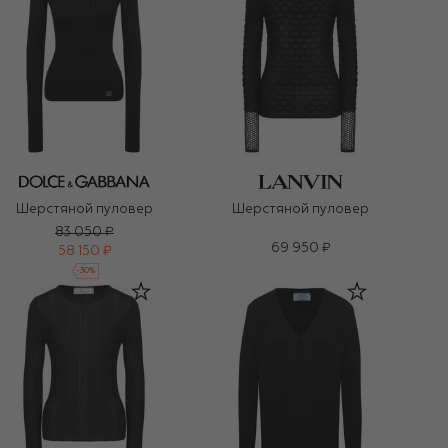
Шерстяной пуловер
Шерстяной пуловер
83 050 ₽
69 950 ₽
58 150 ₽
-
30
%