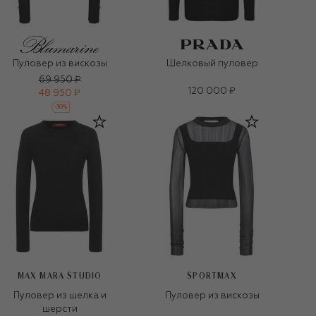
Пуловер из вискозы
Шелковый пуловер
69 950 ₽
120 000 ₽
48 950 ₽
-
30
%
MAX MARA STUDIO
SPORTMAX
Пуловер из шелка и
Пуловер из вискозы
шерсти