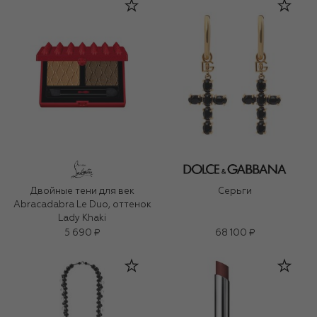
Двойные тени для век
Серьги
Abracadabra Le Duo, оттенок
Lady Khaki
5 690 ₽
68 100 ₽