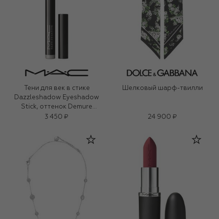
Тени для век в стике
Шелковый шарф-твилли
Dazzleshadow Eyeshadow
Stick, оттенок Demure
Diamonds (1,6g)
3 450 ₽
24 900 ₽