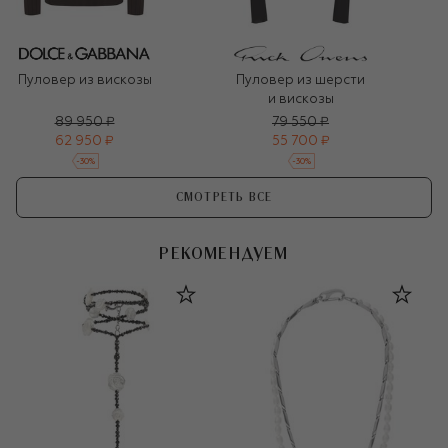
Пуловер из вискозы
Пуловер из шерсти
и вискозы
89 950 ₽
79 550 ₽
62 950 ₽
55 700 ₽
-
30
%
-
30
%
СМОТРЕТЬ ВСЕ
РЕКОМЕНДУЕМ