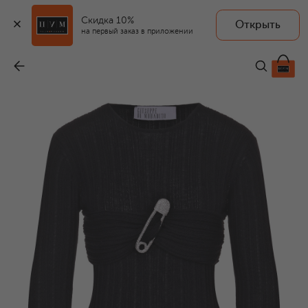
Скидка 10%
Открыть
на первый заказ в приложении
Пуловер
-
43 250 ₽