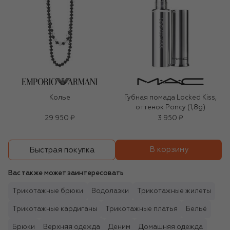
Колье
Губная помада Locked Kiss,
оттенок Poncy (1,8g)
29 950 ₽
3 950 ₽
В корзину
Быстрая покупка
Вас также может заинтересовать
Трикотажные брюки
Водолазки
Трикотажные жилеты
Трикотажные кардиганы
Трикотажные платья
Бельё
Брюки
Верхняя одежда
Деним
Домашняя одежда