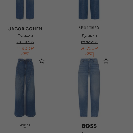
SPORTMAX
Джинсы
Джинсы
48 450 ₽
37 500 ₽
33 900 ₽
26 250 ₽
-
30
%
-
30
%