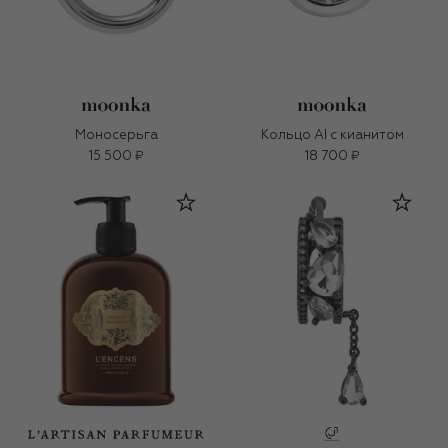
Моносерьга
Кольцо AI с кианитом
15 500 ₽
18 700 ₽