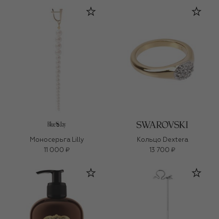
Моносерьга Lilly
Кольцо Dextera
11 000 ₽
13 700 ₽