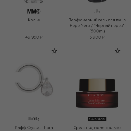
Колье
Парфюмерный гель для душа
Pepe Nero / "Черный перец"
(500ml)
49 950 ₽
3 900 ₽
Кафф Crystal Thorn
Средство, моментально