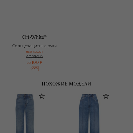
Солнцезащитные очки
BEST-SELLER
47 250 ₽
33 100 ₽
-
30
%
ПОХОЖИЕ МОДЕЛИ