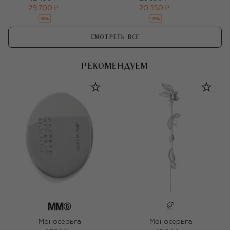
29 700 ₽
20 550 ₽
-
30
%
-
30
%
СМОТРЕТЬ ВСЕ
РЕКОМЕНДУЕМ
Моносерьга
Моносерьга