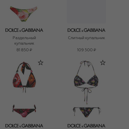
Раздельный
Слитный купальник
купальник
81 850 ₽
109 500 ₽