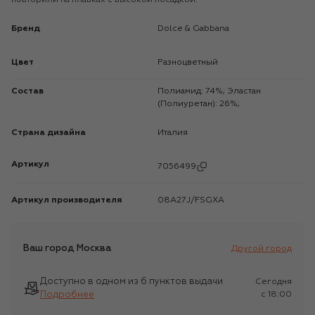
Бренд
Dolce & Gabbana
Цвет
Разноцветный
Состав
Полиамид: 74%; Эластан
(Полиуретан): 26%;
Страна дизайна
Италия
Артикул
7056499
Артикул производителя
08A27J/FSGXA
Ваш город
Москва
Другой город
Доступно в одном из 6 пунктов выдачи
Сегодня
Подробнее
c 18:00