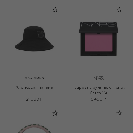
MAX MARA
Хлопковая панама
Пудровые румяна, оттенок
Catch Me
21 080 ₽
5 490 ₽