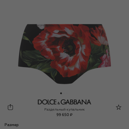
Dolce & Gabbana
Раздельный купальник
99 650 ₽
Размер