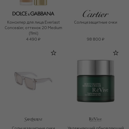
Консилер для лица Everlast
Солнцезащитные очки
Concealer, оттенок 20 Medium
(11ml)
4 490 ₽
98 800 ₽
Солнцезащитные очки
Увлажняющий обновляющий