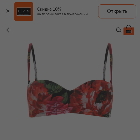
Скидка 10%
Открыть
на первый заказ в приложении
Раздельный купальник
-
99 650 ₽