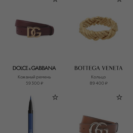
Кожаный ремень
Кольцо
59 300 ₽
89 400 ₽