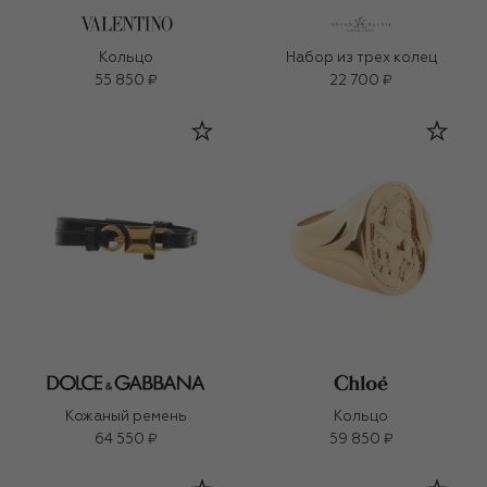
Кольцо
Набор из трех колец
55 850 ₽
22 700 ₽
Кожаный ремень
Кольцо
64 550 ₽
59 850 ₽