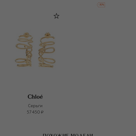
-
30
%
Серьги
57 450 ₽
ПОХОЖИЕ МОДЕЛИ