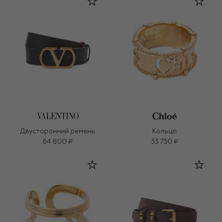
Двусторонний ремень
Кольцо
64 800 ₽
53 750 ₽