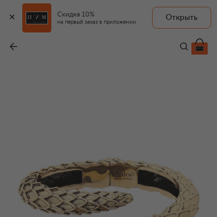
Скидка 10%
Открыть
на первый заказ в приложении
Браслет
-
95 200 ₽