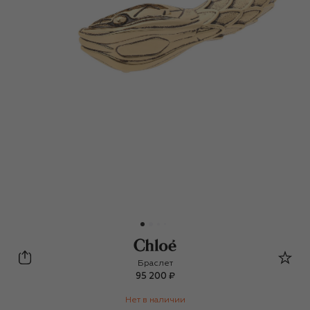
Chloé
Браслет
95 200 ₽
Нет в наличии