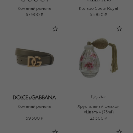
Кожаный ремень
Кольцо Coeur Royal
67 900 ₽
55 850 ₽
Кожаный ремень
Хрустальный флакон
«Цветы» (75ml)
59 300 ₽
23 500 ₽