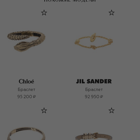
Браслет
Браслет
95 200 ₽
92 950 ₽