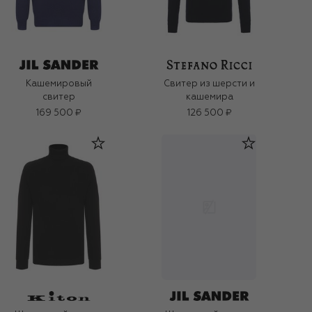
Кашемировый
Свитер из шерсти и
свитер
кашемира
169 500 ₽
126 500 ₽