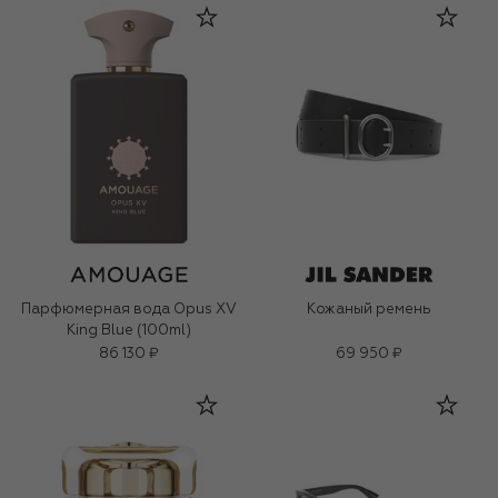
Парфюмерная вода Opus XV
Кожаный ремень
King Blue (100ml)
86 130 ₽
69 950 ₽