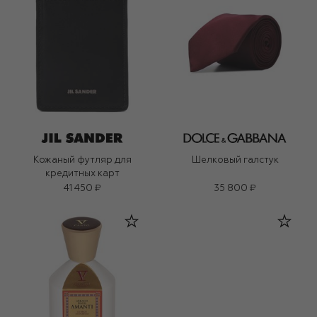
Кожаный футляр для
Шелковый галстук
кредитных карт
41 450 ₽
35 800 ₽