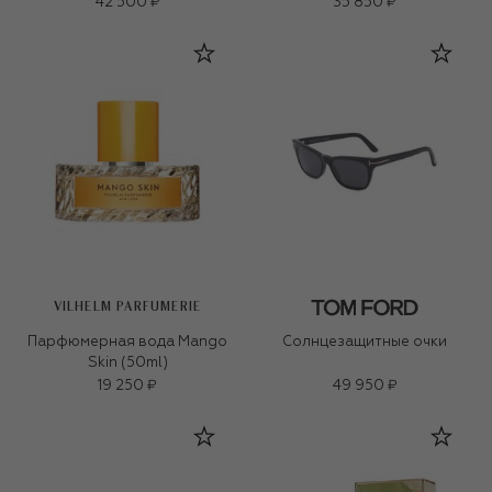
42 500 ₽
35 850 ₽
VILHELM PARFUMERIE
Парфюмерная вода Mango
Солнцезащитные очки
Skin (50ml)
19 250 ₽
49 950 ₽