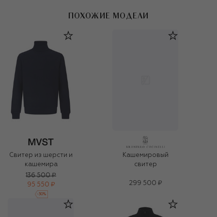
ПОХОЖИЕ МОДЕЛИ
Свитер из шерсти и
Кашемировый
кашемира
свитер
136 500 ₽
299 500 ₽
95 550 ₽
-
30
%