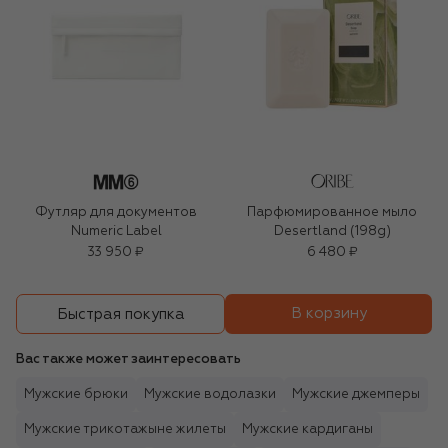
Футляр для документов
Парфюмированное мыло
Numeric Label
Desertland (198g)
33 950 ₽
6 480 ₽
В корзину
Быстрая покупка
Вас также может заинтересовать
Мужские брюки
Мужские водолазки
Мужские джемперы
Мужские трикотажыне жилеты
Мужские кардиганы