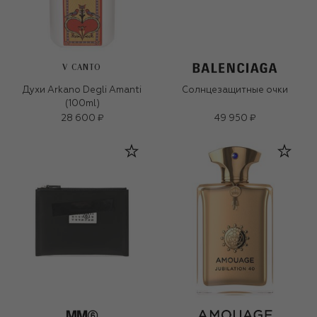
V CANTO
Духи Arkano Degli Amanti
Солнцезащитные очки
(100ml)
28 600 ₽
49 950 ₽