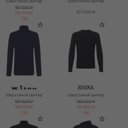
Шерстяной свитер
Шерстяной свитер
197 500 ₽
107 000 ₽
138 500 ₽
-
30
%
Шерстяной свитер
Шерстяной свитер
197 500 ₽
124 000 ₽
138 500 ₽
86 800 ₽
-
30
%
-
30
%