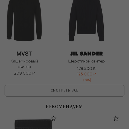
Кашемировый
Шерстяной свитер
свитер
178 500 ₽
209 000 ₽
125 000 ₽
-
30
%
СМОТРЕТЬ ВСЕ
РЕКОМЕНДУЕМ