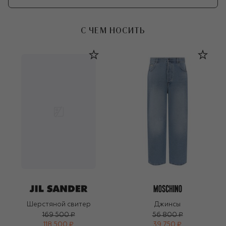
С ЧЕМ НОСИТЬ
Шерстяной свитер
Джинсы
169 500 ₽
56 800 ₽
118 500 ₽
39 750 ₽