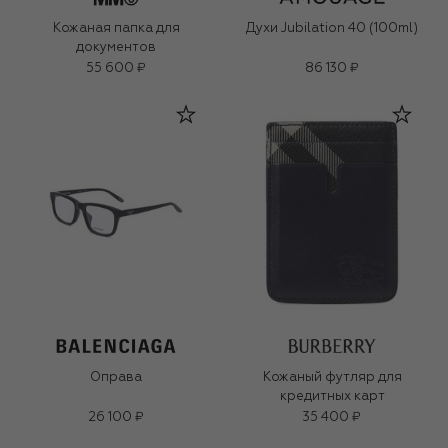
Кожаная папка для
Духи Jubilation 40 (100ml)
документов
55 600 ₽
86 130 ₽
Оправа
Кожаный футляр для
кредитных карт
26 100 ₽
35 400 ₽