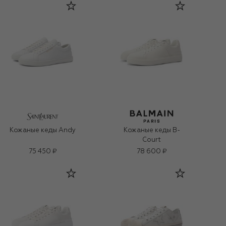
Кожаные кеды Andy
Кожаные кеды B-
Court
75 450 ₽
78 600 ₽