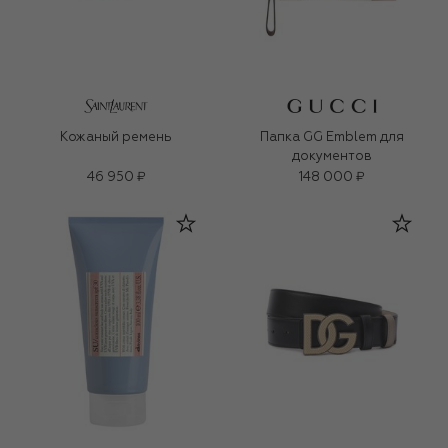
Кожаный ремень
Папка GG Emblem для
документов
46 950 ₽
148 000 ₽