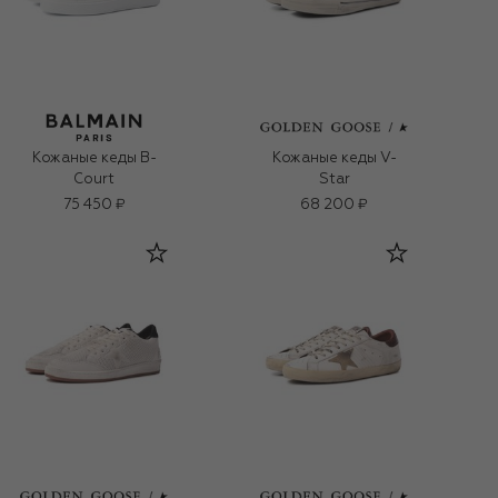
Кожаные кеды B-
Кожаные кеды V-
Court
Star
75 450 ₽
68 200 ₽