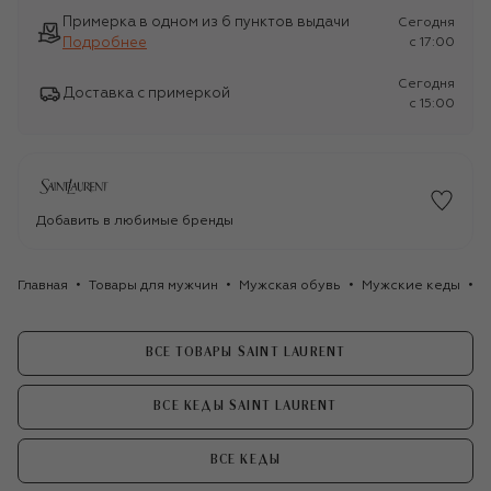
Примерка в одном из 6 пунктов выдачи
Сегодня
Подробнее
c 17:00
Сегодня
Доставка с примеркой
c 15:00
Добавить в любимые бренды
Главная
Товары для мужчин
Мужская обувь
Мужские кеды
К
ВСЕ ТОВАРЫ SAINT LAURENT
ВСЕ КЕДЫ SAINT LAURENT
ВСЕ КЕДЫ