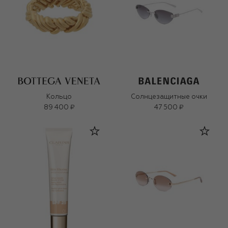
Кольцо
Солнцезащитные очки
89 400 ₽
47 500 ₽