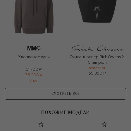
Хлопковое худи
Сумка-шоппер Rick Owens X
Champion
BEST-SELLER
51 700 ₽
59 850 ₽
36 200 ₽
-
30
%
СМОТРЕТЬ ВСЕ
ПОХОЖИЕ МОДЕЛИ