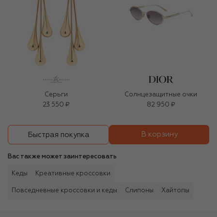
Серьги
Солнцезащитные очки
23 550 ₽
82 950 ₽
В корзину
Быстрая покупка
Вас также может заинтересовать
Кеды
Креативные кроссовки
Повседневные кроссовки и кеды
Слипоны
Хайтопы