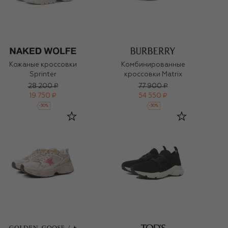
Кожаные кроссовки
Комбинированные
Sprinter
кроссовки Matrix
28 200 ₽
77 900 ₽
19 750 ₽
54 550 ₽
-
30
%
-
30
%