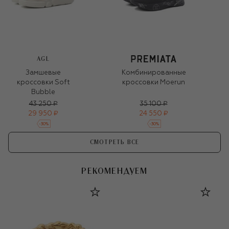
AGL
Замшевые
Комбинированные
кроссовки Soft
кроссовки Moerun
Bubble
43 250 ₽
35 100 ₽
29 950 ₽
24 550 ₽
-
30
%
-
30
%
СМОТРЕТЬ ВСЕ
РЕКОМЕНДУЕМ