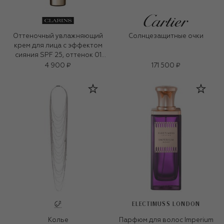
Оттеночный увлажняющий
Солнцезащитные очки
крем для лица с эффектом
сияния SPF 25, оттенок 01
(40ml)
4 900 ₽
171 500 ₽
ELECTIMUSS LONDON
Колье
Парфюм для волос Imperium