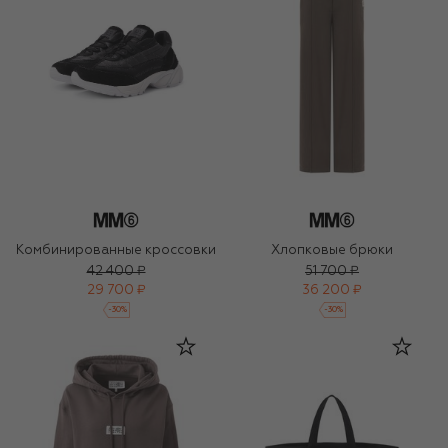
Комбинированные кроссовки
Хлопковые брюки
42 400 ₽
51 700 ₽
29 700 ₽
36 200 ₽
-
30
%
-
30
%