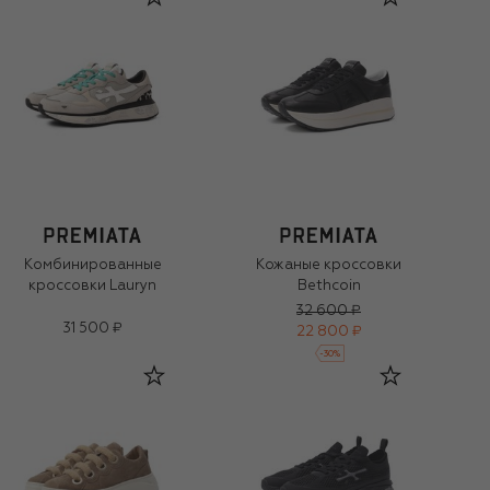
Комбинированные
Кожаные кроссовки
кроссовки Lauryn
Bethcoin
32 600 ₽
31 500 ₽
22 800 ₽
-
30
%