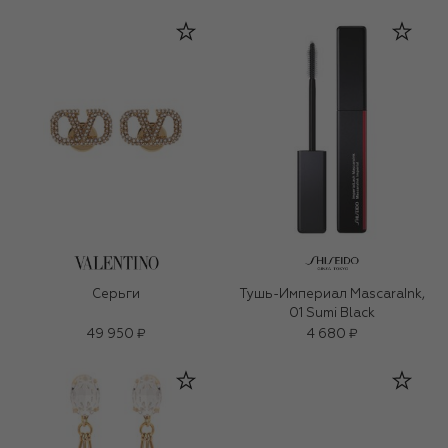
Серьги
Тушь-Империал MascaraInk,
01 Sumi Black
49 950 ₽
4 680 ₽