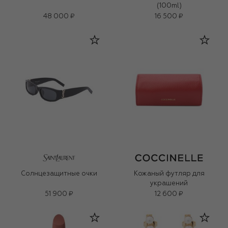
(100ml)
48 000 ₽
16 500 ₽
Солнцезащитные очки
Кожаный футляр для
украшений
51 900 ₽
12 600 ₽