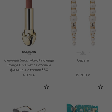
Сменный блок губной помады
Серьги
Rouge G Velvet с матовым
финишем, оттенок 360
Бежевый нюд (3,5g)
4 070 ₽
19 200 ₽