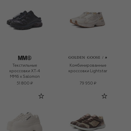
Текстильные
Комбинированные
кроссовки XT-4
кроссовки Lightstar
MM6 x Salomon
51 800 ₽
79 950 ₽