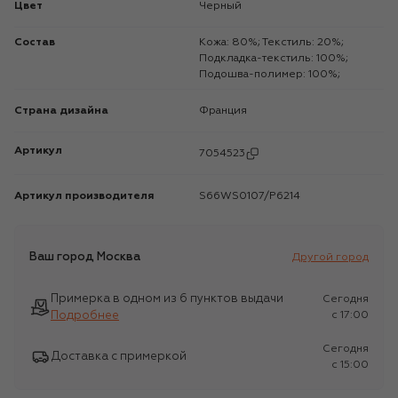
Цвет
Черный
Состав
Кожа: 80%; Текстиль: 20%;
Подкладка-текстиль: 100%;
Подошва-полимер: 100%;
Страна дизайна
Франция
Артикул
7054523
Артикул производителя
S66WS0107/P6214
Ваш город
Москва
Другой город
Примерка в одном из 6 пунктов выдачи
Сегодня
Подробнее
c 17:00
Сегодня
Доставка с примеркой
c 15:00