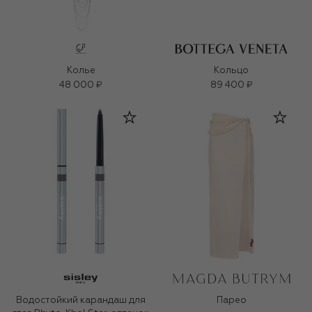
Колье
Кольцо
48 000 ₽
89 400 ₽
Водостойкий карандаш для
Парео