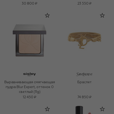
30 800 ₽
23 550 ₽
Выравнивающая смягчающая
Браслет
пудра Blur Expert, оттенок 0
светлый (11g)
12 450 ₽
74 850 ₽