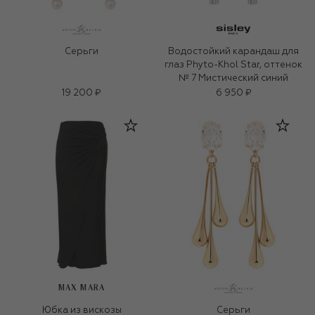
Серьги
Водостойкий карандаш для
глаз Phyto-Khol Star, оттенок
№ 7 Мистический синий
19 200 ₽
6 950 ₽
MAX MARA
Юбка из вискозы
Серьги