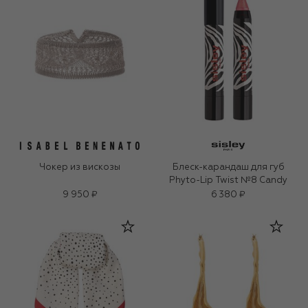
Чокер из вискозы
Блеск-карандаш для губ
Phyto-Lip Twist №8 Candy
9 950 ₽
6 380 ₽