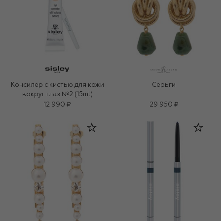
Консилер с кистью для кожи
Серьги
вокруг глаз №2 (15ml)
12 990 ₽
29 950 ₽