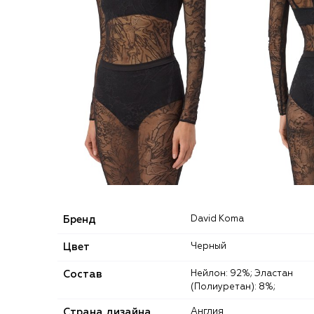
Бренд
David Koma
Цвет
Черный
Состав
Нейлон: 92%; Эластан
(Полиуретан): 8%;
Страна дизайна
Англия