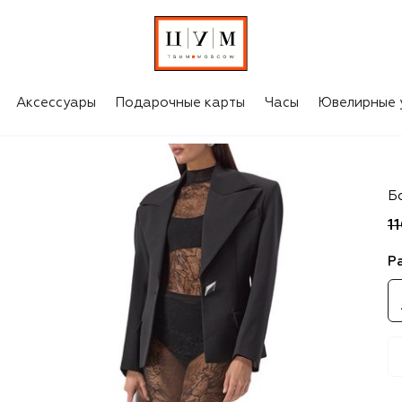
Аксессуары
Подарочные карты
Часы
Ювелирные 
D
Б
1
Р