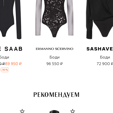
Боди
Боди
Боди
0 ₽
89 950 ₽
96 550 ₽
72 900 
-
30
%
РЕКОМЕНДУЕМ