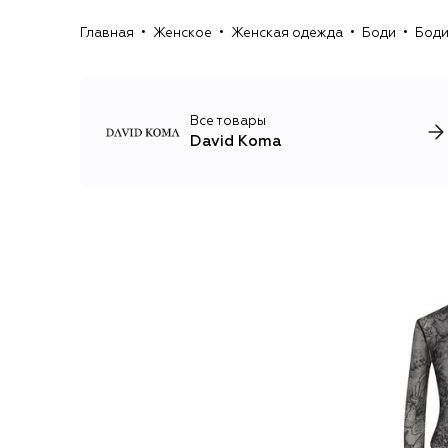
Главная
Женское
Женская одежда
Боди
Боди
Все товары
David Koma