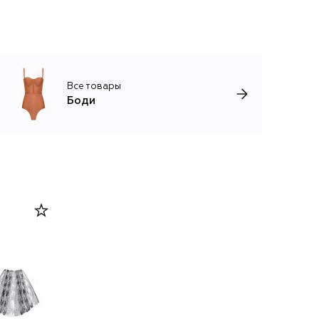
Все товары
Боди