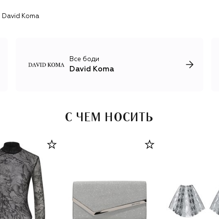
Mugler, а с 2024-го возглавляет Blumarine.
 David Koma
Все боди
David Koma
С ЧЕМ НОСИТЬ