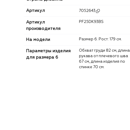
Артикул
7052643
Артикул
PF25DK93BS
производителя
На модели
Размер 6. Рост: 179 см.
Параметры изделия
Обхват груди 82 см, длина
рукава от плечевого шва
для размера 6
67 см, длина изделия по
спинке 70 см.