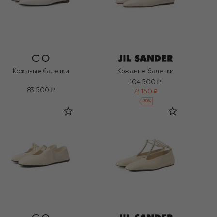
Кожаные балетки
Кожаные балетки
104 500 ₽
83 500 ₽
73 150 ₽
-
30
%