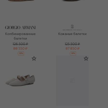
Комбинированные
Кожаные балетки
балетки
126 500 ₽
125 500 ₽
88 550 ₽
87 850 ₽
-
30
%
-
30
%