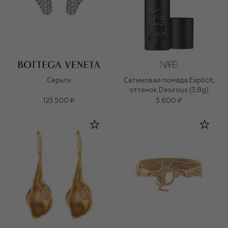
Серьги
Сатиновая помада Explicit,
оттенок Desirous (3,8g)
123 500 ₽
5 600 ₽