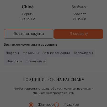
Серьги
Браслет
89 950 ₽
74 850 ₽
В корзину
Быстрая покупка
Вас также может заинтересовать
Лоферы
Мокасины
Летние сандалии
Топсайдеры
Шлепанцы
Эспадрильи
ПОДПИШИТЕСЬ НА РАССЫЛКУ
Чтобы первыми узнавать об эксклюзивных новинках и
специальных предложениях
Женское
Мужское