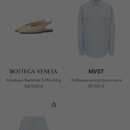
Кожаные балетки Sofia sling
Рубашка из хлопка и льна
128 000 ₽
83 350 ₽