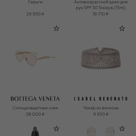
Серьги
Антивозрастной крем для
рук SPF 30 Sisleya (75ml)
29 950 ₽
19 770 ₽
Солнцезащитные очки
Чокер из вискозы
58 000 ₽
9 950 ₽