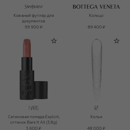
Кожаный футляр для
Кольцо
документов
99 900 ₽
89 400 ₽
Сатиновая помада Explicit,
Колье
оттенок Bare It All (3,8g)
5 600 ₽
48 000 ₽