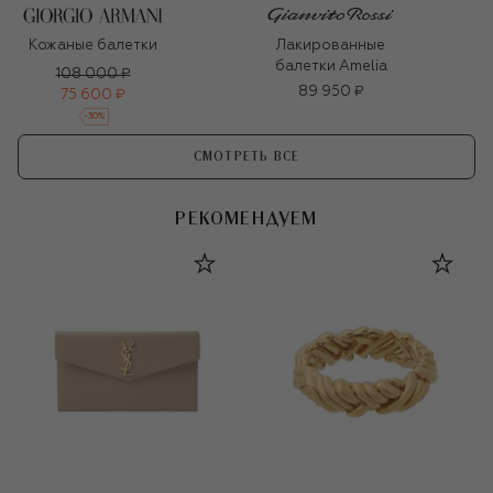
Кожаные балетки
Лакированные
балетки Amelia
108 000 ₽
89 950 ₽
75 600 ₽
-
30
%
СМОТРЕТЬ ВСЕ
РЕКОМЕНДУЕМ