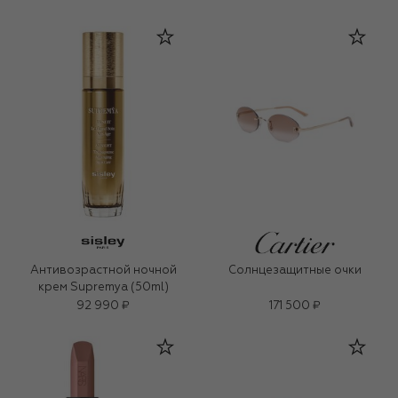
Антивозрастной ночной
Солнцезащитные очки
крем Supremya (50ml)
92 990 ₽
171 500 ₽