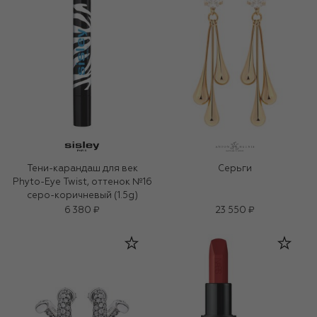
Тени-карандаш для век
Серьги
Phyto-Eye Twist, оттенок №16
серо-коричневый (1.5g)
6 380 ₽
23 550 ₽