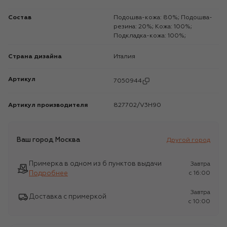
Состав
Подошва-кожа: 80%; Подошва-
резина: 20%; Кожа: 100%;
Подкладка-кожа: 100%;
Страна дизайна
Италия
Артикул
7050944
Артикул производителя
827702/V3H90
Ваш город
Москва
Другой город
Примерка в одном из 6 пунктов выдачи
Завтра
Подробнее
c 16:00
Завтра
Доставка с примеркой
c 10:00