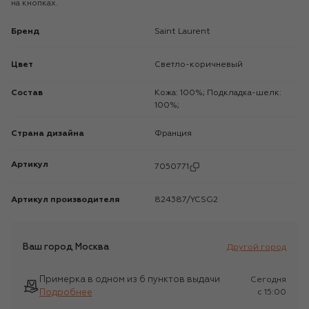
на кнопках.
Бренд
Saint Laurent
Цвет
Светло-коричневый
Состав
Кожа: 100%; Подкладка-шелк:
100%;
Страна дизайна
Франция
Артикул
7050771
Артикул производителя
824387/YCSG2
Ваш город
Москва
Другой город
Примерка в одном из 6 пунктов выдачи
Сегодня
Подробнее
c 15:00