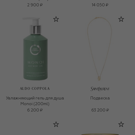
2 900 ₽
14 050 ₽
ALDO COPPOLA
Увлажняющий гель для душа
Подвеска
Monoi (200ml)
6 200 ₽
63 200 ₽