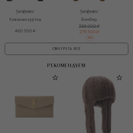
Кожаная куртка
Бомбер
399 000 ₽
460 500 ₽
279 500 ₽
-
30
%
СМОТРЕТЬ ВСЕ
РЕКОМЕНДУЕМ