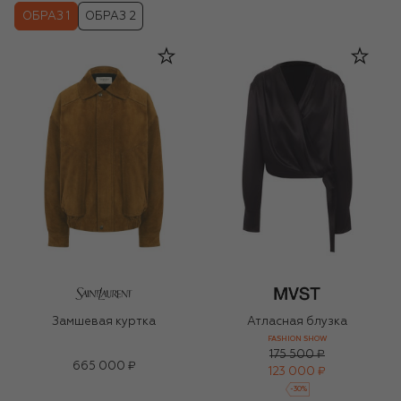
ОБРАЗ 1
ОБРАЗ 2
Замшевая куртка
Атласная блузка
FASHION SHOW
175 500 ₽
665 000 ₽
123 000 ₽
-
30
%