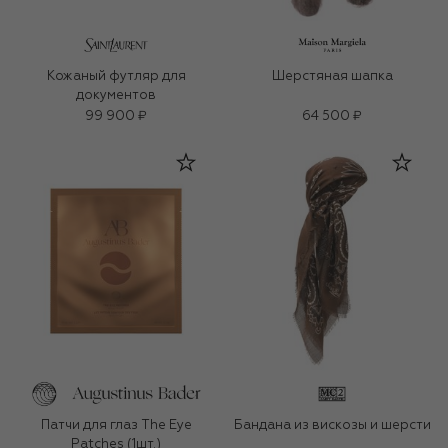
Кожаный футляр для
Шерстяная шапка
документов
99 900 ₽
64 500 ₽
Патчи для глаз The Eye
Бандана из вискозы и шерсти
Patches (1шт.)