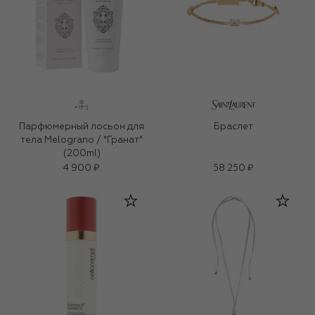
Парфюмерный лосьон для
Браслет
тела Melograno / "Гранат"
(200ml)
4 900 ₽
58 250 ₽