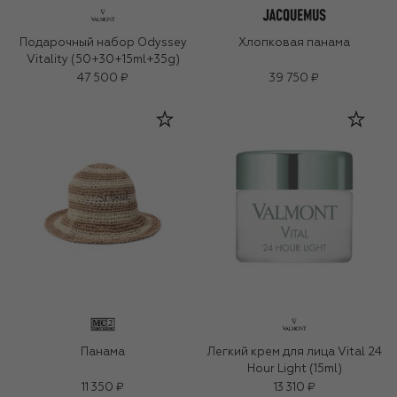
Подарочный набор Odyssey
Хлопковая панама
Vitality (50+30+15ml+35g)
47 500 ₽
39 750 ₽
Панама
Легкий крем для лица Vital 24
Hour Light (15ml)
11 350 ₽
13 310 ₽