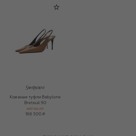
Кожаные туфли Babylone
Breteuil 90
BEST-SELLER
166 500 ₽