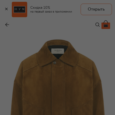
Скидка 10%
Открыть
на первый заказ в приложении
Замшевая куртка
-
665 000 ₽