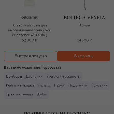
Клеточный крем для
Колье
выравнивания тона кожи
Brightener-XT (50ml)
52 800 ₽
131 500 ₽
В корзину
Быстрая покупка
Вас также может заинтересовать
Бомберы
Дублёнки
Утеплённые жилеты
Кейпы и накидки
Пальто
Парки
Подстежки
Пуховики
Тренчи и плащи
Шубы