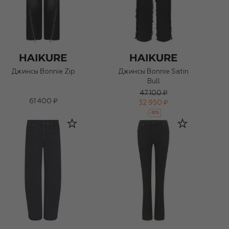
Джинсы Bonnie Zip
Джинсы Bonnie Satin
Bull
47 100 ₽
61 400 ₽
32 950 ₽
-
30
%