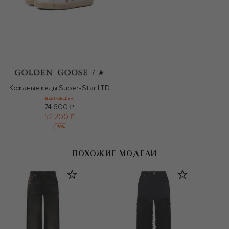
Кожаные кеды Super-Star LTD
BEST-SELLER
74 600 ₽
52 200 ₽
-
30
%
ПОХОЖИЕ МОДЕЛИ