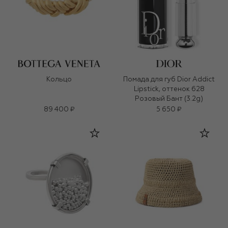
Кольцо
Помада для губ Dior Addict
Lipstick, оттенок 628
Розовый Бант (3.2g)
89 400 ₽
5 650 ₽