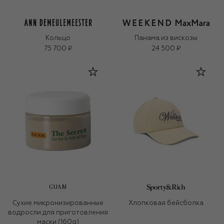
Кольцо
Панама из вискозы
75 700 ₽
24 500 ₽
GUAM
Сухие микронизированные
Хлопковая бейсболка
водросли для приготовления
маски (160g)