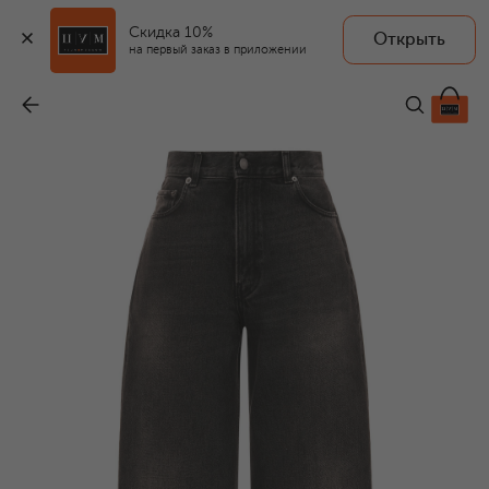
Скидка 10%
Открыть
на первый заказ в приложении
Джинсы Bibi
-
27 700 ₽