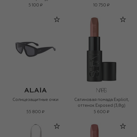
5 100 ₽
10 750 ₽
Солнцезащитные очки
Сатиновая помада Explicit,
оттенок Exposed (3,8g)
55 800 ₽
5 600 ₽