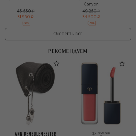
Canyon
45 650 ₽
49 250 ₽
31 950 ₽
34 500 ₽
-
30
%
-
30
%
СМОТРЕТЬ ВСЕ
РЕКОМЕНДУЕМ