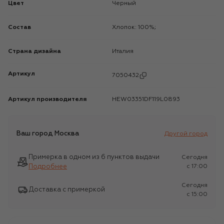
Цвет
Черный
Состав
Хлопок: 100%;
Страна дизайна
Италия
Артикул
7050432
Артикул производителя
HEW03351DF119L0893
Ваш город
Москва
Другой город
Примерка в одном из 6 пунктов выдачи
Сегодня
Подробнее
c 17:00
Сегодня
Доставка с примеркой
c 15:00