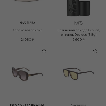
MAX MARA
Хлопковая панама
Сатиновая помада Explicit,
оттенок Devious (3,8g)
21 080 ₽
5 600 ₽