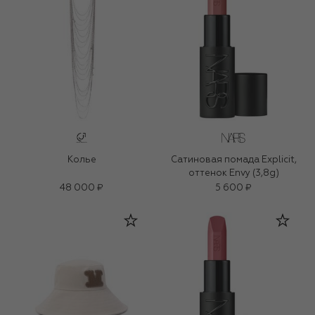
Колье
Сатиновая помада Explicit,
оттенок Envy (3,8g)
48 000 ₽
5 600 ₽