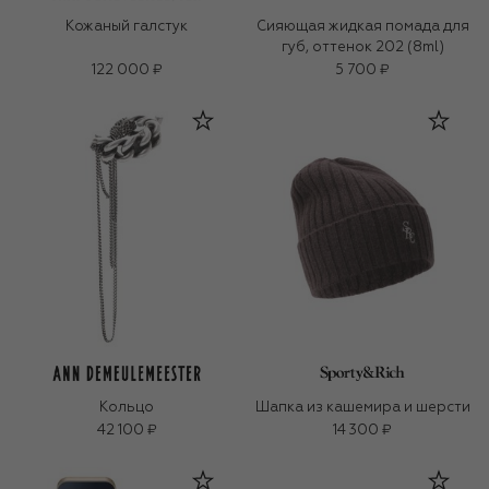
Кожаный галстук
Сияющая жидкая помада для
губ, оттенок 202 (8ml)
122 000 ₽
5 700 ₽
Кольцо
Шапка из кашемира и шерсти
42 100 ₽
14 300 ₽