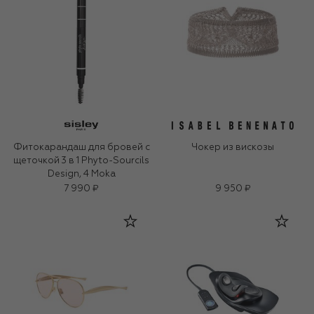
Фитокарандаш для бровей с
Чокер из вискозы
щеточкой 3 в 1 Phyto-Sourcils
Design, 4 Moka
7 990 ₽
9 950 ₽