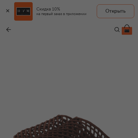
Скидка 10%
Открыть
на первый заказ в приложении
Замшевые сабо Atik Woven
-
62 850 ₽