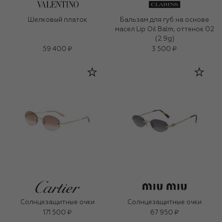
Шелковый платок
Бальзам для губ на основе
масел Lip Oil Balm, оттенок 02
(2.9g)
59 400 ₽
3 500 ₽
Солнцезащитные очки
Солнцезащитные очки
171 500 ₽
67 950 ₽