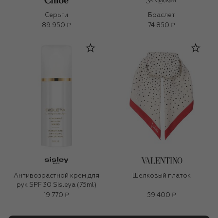
Серьги
Браслет
89 950 ₽
74 850 ₽
Антивозрастной крем для
Шелковый платок
рук SPF 30 Sisleya (75ml)
19 770 ₽
59 400 ₽