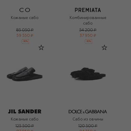
Кожаные сабо
Комбинированные
сабо
85 050 ₽
54 200 ₽
59 550 ₽
37 950 ₽
-
30
%
-
30
%
Кожаные сабо
Сабо из овчины
125 500 ₽
120 500 ₽