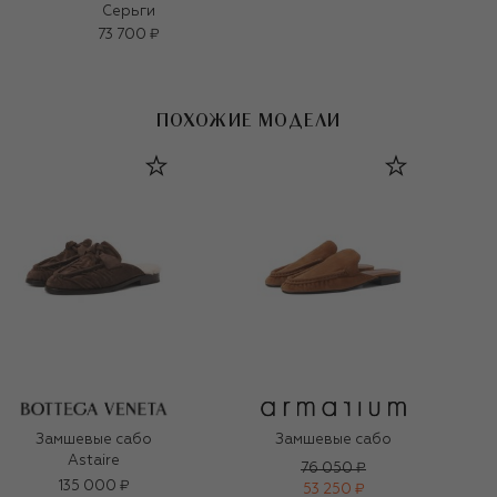
Серьги
73 700 ₽
ПОХОЖИЕ МОДЕЛИ
Замшевые сабо
Замшевые сабо
Astaire
76 050 ₽
135 000 ₽
53 250 ₽