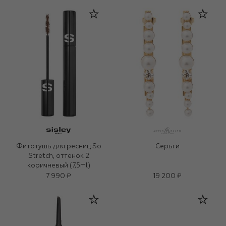
Фитотушь для ресниц So
Серьги
Stretch, оттенок 2
коричневый (7,5ml)
7 990 ₽
19 200 ₽