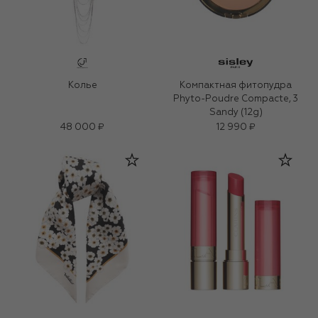
Колье
Компактная фитопудра
Phyto-Poudre Compacte, 3
Sandy (12g)
48 000 ₽
12 990 ₽