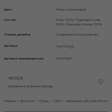
Цвет
Темно-коричневый
Состав
Кожа: 100%; Подкладка-кожа:
100%; Подошва-резина: 100%;
Страна дизайна
Соединенное Королевство
Артикул
7047700
Артикул производителя
00477B23
Добавить в любимые бренды
Главная
Женское
Обувь
Сабо
Замшевые сабо Atik Woven 