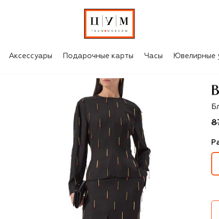
Аксессуары
Подарочные карты
Часы
Ювелирные 
B
Б
8
Р