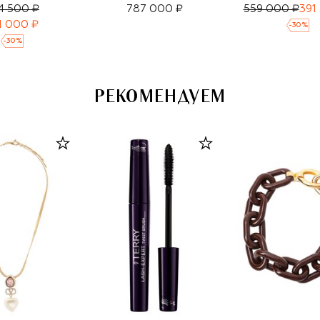
4 500 ₽
787 000 ₽
559 000 ₽
391
1 000 ₽
-
30
%
-
30
%
РЕКОМЕНДУЕМ