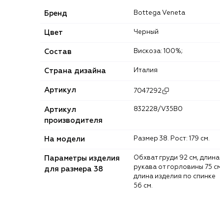
Бренд
Bottega Veneta
Цвет
Черный
Состав
Вискоза: 100%;
Страна дизайна
Италия
Артикул
7047292
Артикул
832228/V35B0
производителя
На модели
Размер 38. Рост: 179 см.
Параметры изделия
Обхват груди 92 см, длина
рукава от горловины 75 см
для размера 38
длина изделия по спинке
56 см.