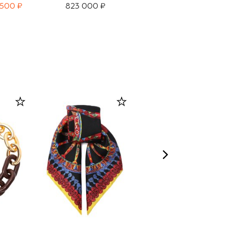
 500 ₽
823 000 ₽
987 500 ₽