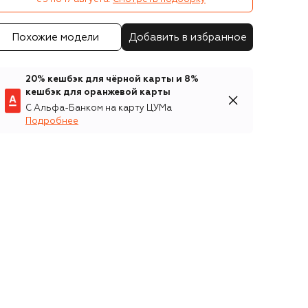
Похожие модели
Добавить в избранное
20% кешбэк для чёрной карты и 8%
кешбэк для оранжевой карты
С Альфа-Банком на карту ЦУМа
Подробнее