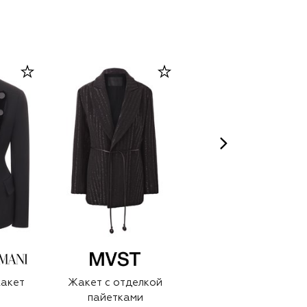
акет
Жакет с отделкой
Жакет
пайетками