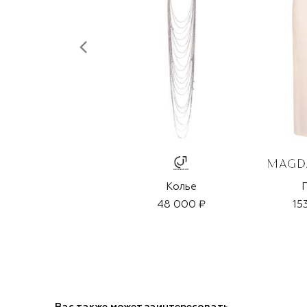
Колье
48 000 ₽
15