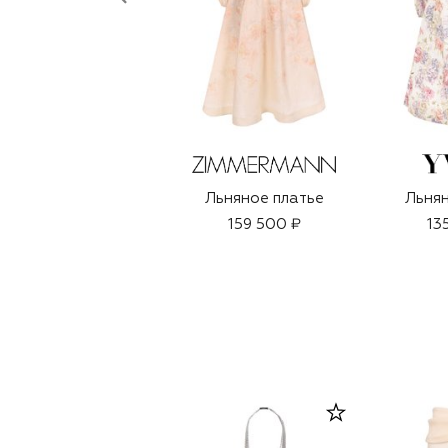
Льняное платье
Льнян
159 500 ₽
13