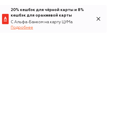
20% кешбэк для чёрной карты и 8%
кешбэк для оранжевой карты
С Альфа-Банком на карту ЦУМа
Подробнее