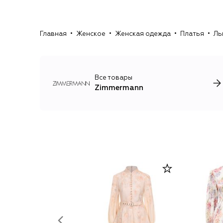
Главная
Женское
Женская одежда
Платья
Ль
Все товары
Zimmermann