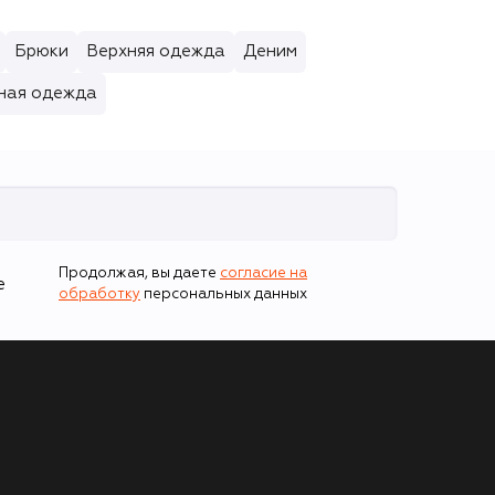
Брюки
Верхняя одежда
Деним
ная одежда
Продолжая, вы даете
согласие на
е
обработку
персональных данных