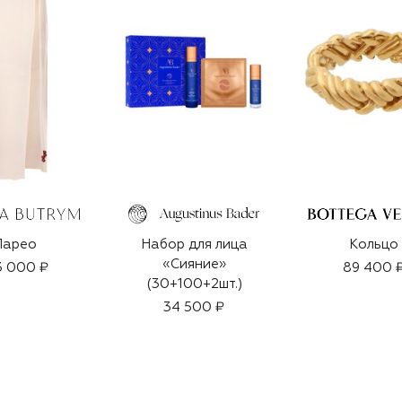
Парео
Набор для лица
Кольцо
«Сияние»
3 000 ₽
89 400 
(30+100+2шт.)
34 500 ₽