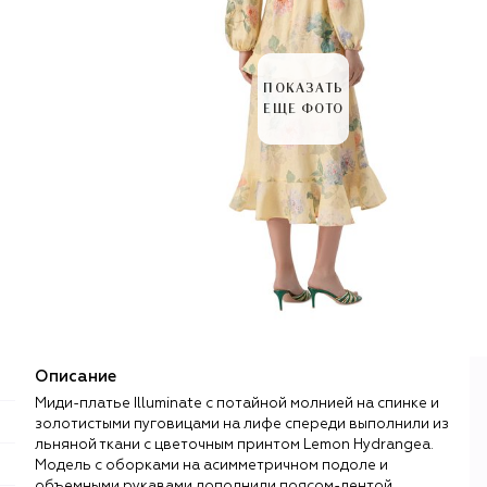
ПОКАЗАТЬ
ЕЩЕ ФОТО
Описание
Миди-платье Illuminate с потайной молнией на спинке и
золотистыми пуговицами на лифе спереди выполнили из
льняной ткани с цветочным принтом Lemon Hydrangea.
Модель с оборками на асимметричном подоле и
объемными рукавами дополнили поясом-лентой.