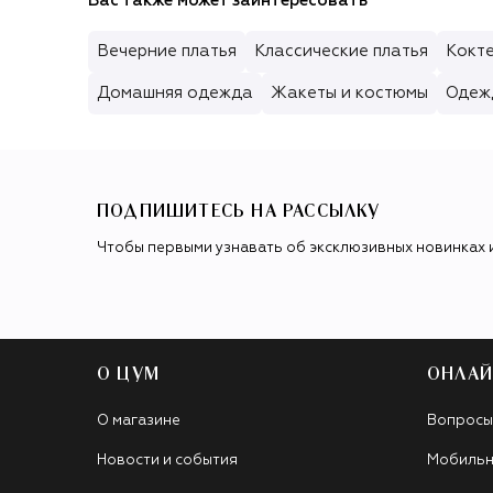
Вас также может заинтересовать
Вечерние платья
Классические платья
Кокте
Домашняя одежда
Жакеты и костюмы
Одеж
ПОДПИШИТЕСЬ НА РАССЫЛКУ
Чтобы первыми узнавать об эксклюзивных новинках 
О ЦУМ
ОНЛАЙ
О магазине
Вопросы
Новости и события
Мобильн