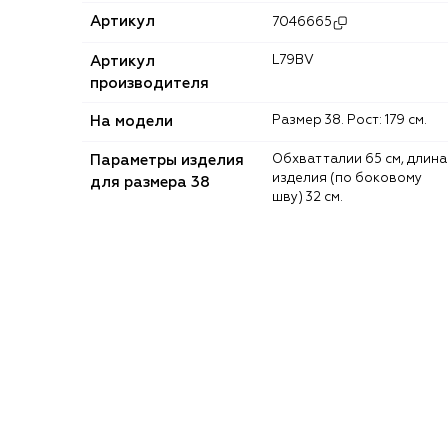
Артикул
7046665
Артикул
L79BV
производителя
На модели
Размер 38. Рост: 179 см.
Параметры изделия
Обхват талии 65 см, длина
изделия (по боковому
для размера 38
шву) 32 см.