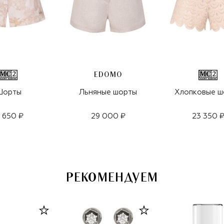
EDOMO
Шорты
Льняные шорты
Хлопковые ш
7 650 ₽
29 000 ₽
23 350 
РЕКОМЕНДУЕМ