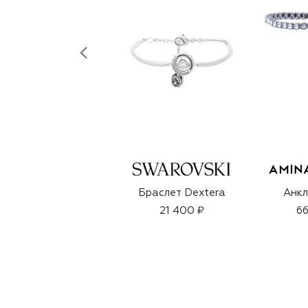
Браслет Dextera
Анкл
21 400 ₽
66