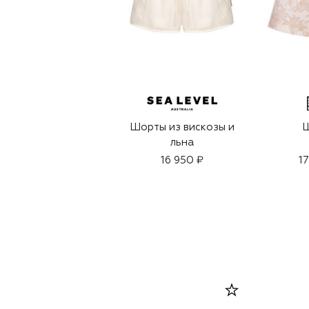
Шорты из вискозы и
льна
16 950 ₽
1