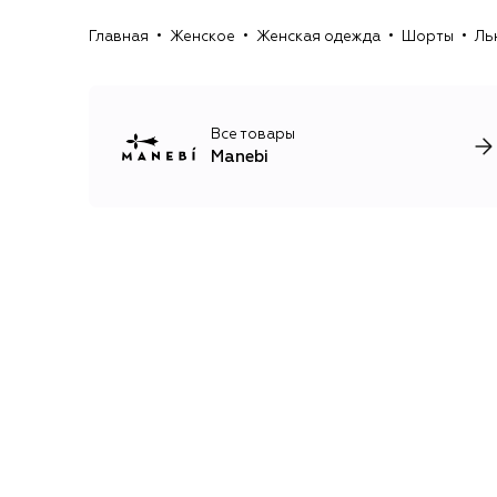
Главная
Женское
Женская одежда
Шорты
Ль
Все товары
Manebi