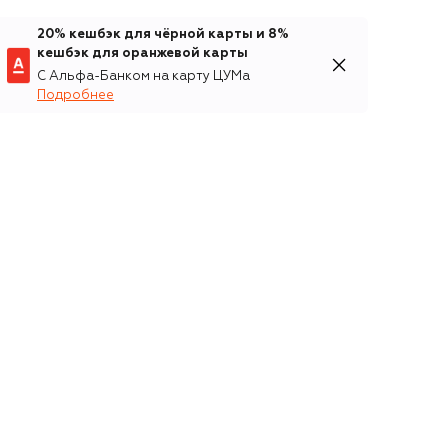
20% кешбэк для чёрной карты и 8%
кешбэк для оранжевой карты
С Альфа-Банком на карту ЦУМа
Подробнее