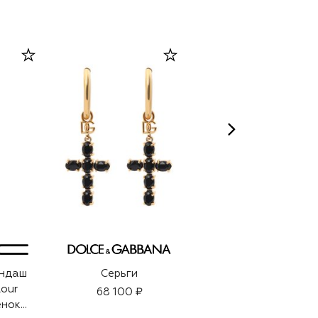
андаш
Серьги
Серьги
lour
68 100 ₽
16 550 ₽
енок