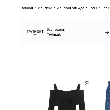
Главная
Женское
Женская одежда
Топы
Топ 
Все товары
Twinset