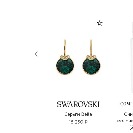
COMF
Серьги Bella
Оч
молочк
15 250 ₽
(