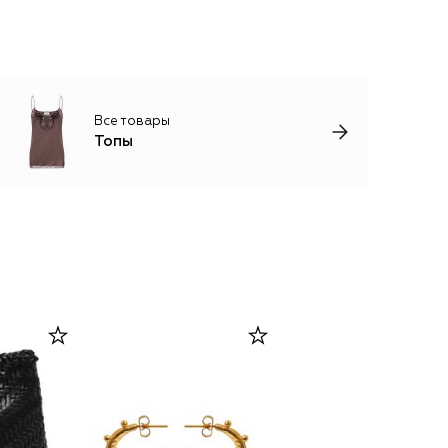
Все товары
Топы