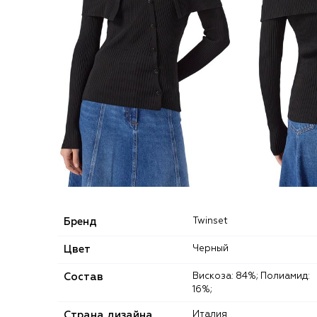
Бренд
Twinset
Цвет
Черный
Состав
Вискоза: 84%; Полиамид:
16%;
Страна дизайна
Италия