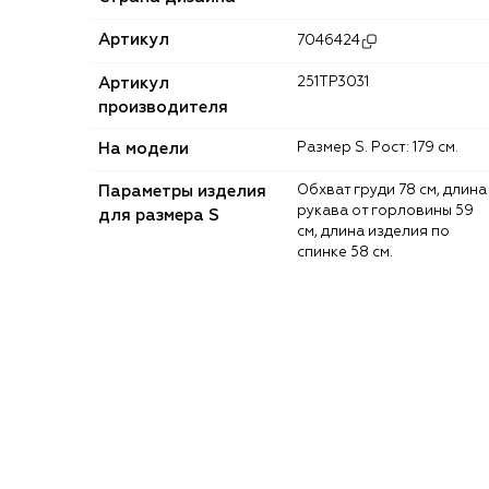
Артикул
7046424
Артикул
251TP3031
производителя
На модели
Размер S. Рост: 179 см.
Параметры изделия
Обхват груди 78 см, длина
рукава от горловины 59
для размера S
см, длина изделия по
спинке 58 см.