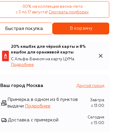
-30% на коллекции весна-лето 

с 3 по 17 августа!
Смотреть подборку
В корзину
Быстрая покупка
20% кешбэк для чёрной карты и 8%
кешбэк для оранжевой карты
С Альфа-Банком на карту ЦУМа
Подробнее
Ваш город
Москва
Другой город
Примерка в одном из 6 пунктов
Завтра
выдачи
Подробнее
c 13:00
Сегодня
Доставка с примеркой
c 15:00