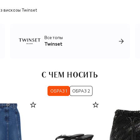
из вискозы Twinset
Все топы
Twinset
С ЧЕМ НОСИТЬ
ОБРАЗ 1
ОБРАЗ 2