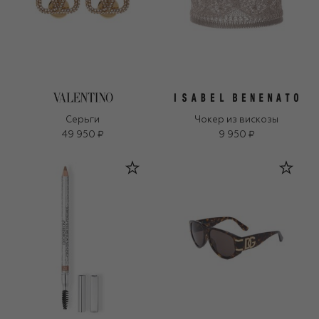
Серьги
Чокер из вискозы
49 950 ₽
9 950 ₽