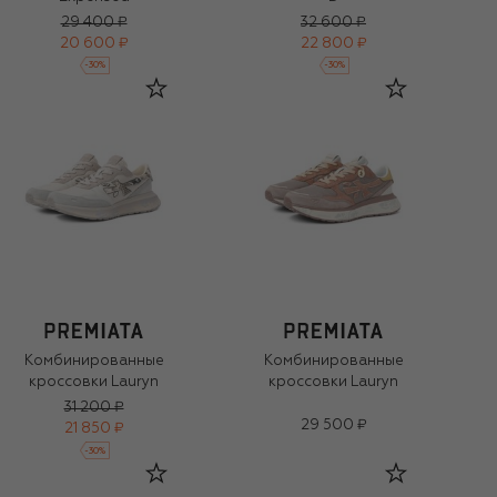
29 400 ₽
32 600 ₽
20 600 ₽
22 800 ₽
-
30
%
-
30
%
Комбинированные
Комбинированные
кроссовки Lauryn
кроссовки Lauryn
31 200 ₽
29 500 ₽
21 850 ₽
-
30
%