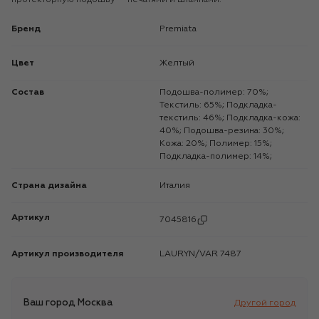
Бренд
Premiata
Цвет
Желтый
Состав
Подошва-полимер: 70%;
Текстиль: 65%; Подкладка-
текстиль: 46%; Подкладка-кожа:
40%; Подошва-резина: 30%;
Кожа: 20%; Полимер: 15%;
Подкладка-полимер: 14%;
Страна дизайна
Италия
Артикул
7045816
Артикул производителя
LAURYN/VAR 7487
Ваш город
Москва
Другой город