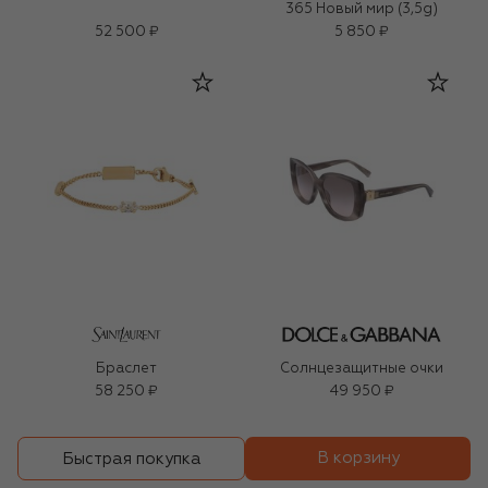
365 Новый мир (3,5g)
52 500 ₽
5 850 ₽
Браслет
Солнцезащитные очки
58 250 ₽
49 950 ₽
В корзину
Быстрая покупка