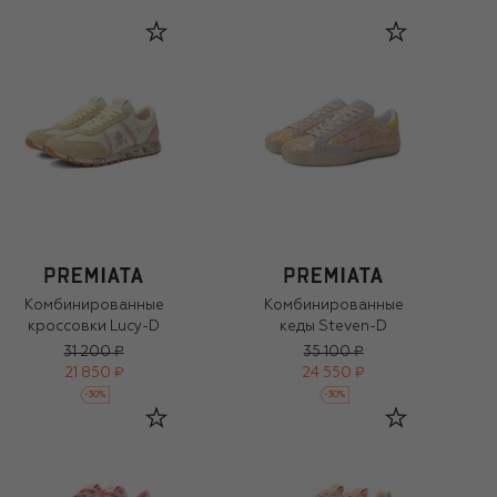
Комбинированные
Комбинированные
кроссовки Lucy-D
кеды Steven-D
31 200 ₽
35 100 ₽
21 850 ₽
24 550 ₽
-
30
%
-
30
%