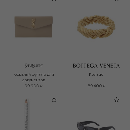
Кожаный футляр для
Кольцо
документов
99 900 ₽
89 400 ₽