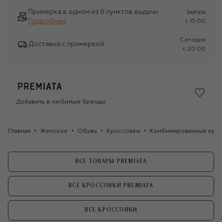
Примерка в одном из 6 пунктов выдачи
Завтра
Подробнее
c 15:00
Сегодня
Доставка с примеркой
c 20:00
Добавить в любимые бренды
Главная
Женское
Обувь
Кроссовки
Комбинированные кросс
ВСЕ ТОВАРЫ PREMIATA
ВСЕ КРОССОВКИ PREMIATA
ВСЕ КРОССОВКИ