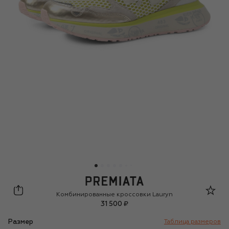
Premiata
Комбинированные кроссовки Lauryn
31 500 ₽
Размер
Таблица размеров