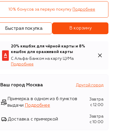
10% бонусов за первую покупку
Подробнее
В корзину
Быстрая покупка
20% кешбэк для чёрной карты и 8%
кешбэк для оранжевой карты
С Альфа-Банком на карту ЦУМа
Подробнее
Ваш город
Москва
Другой город
Примерка в одном из 6 пунктов
Завтра
выдачи
Подробнее
c 12:00
Завтра
Доставка с примеркой
c 10:00