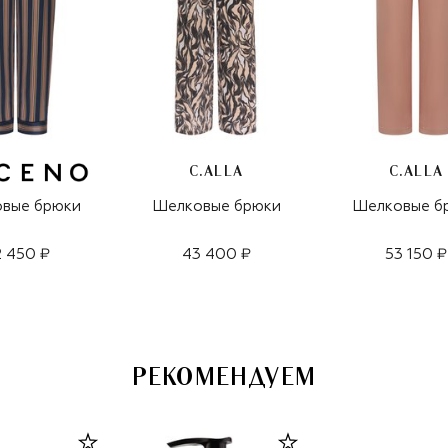
C.ALLA
C.ALLA
вые брюки
Шелковые брюки
Шелковые б
 450 ₽
43 400 ₽
53 150 ₽
РЕКОМЕНДУЕМ