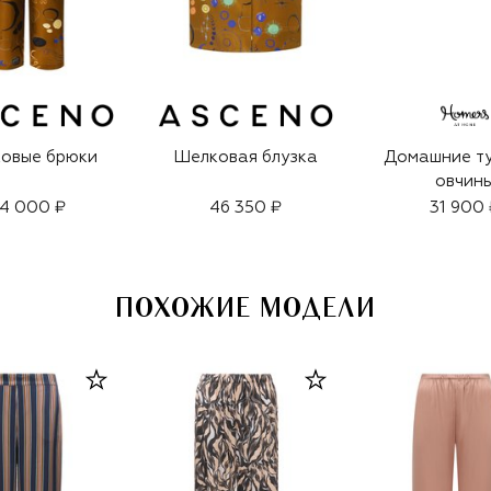
овые брюки
Шелковая блузка
Домашние ту
овчин
4 000 ₽
46 350 ₽
31 900 
ПОХОЖИЕ МОДЕЛИ