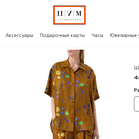
Аксессуары
Подарочные карты
Часы
Ювелирные 
A
Ш
4
Р