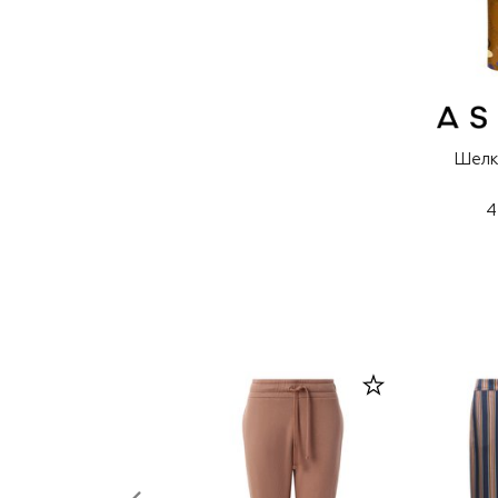
Шелк
4