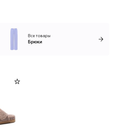
Все товары
Брюки