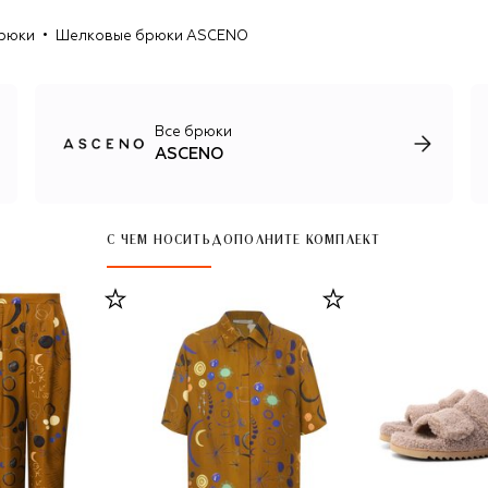
легкие и дышащие полотна.
рюки
Шелковые брюки ASCENO
Все брюки
ASCENO
С ЧЕМ НОСИТЬ
ДОПОЛНИТЕ КОМПЛЕКТ