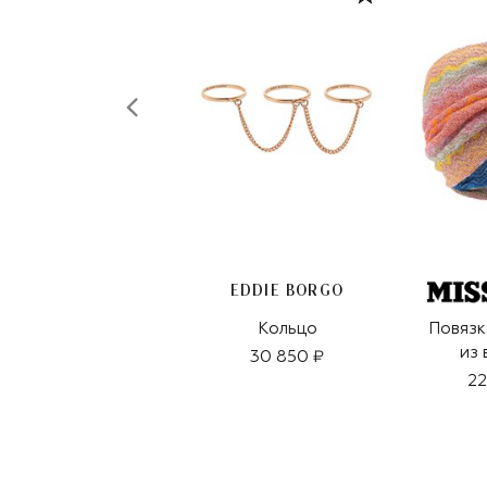
EDDIE BORGO
Кольцо
Повязк
из 
30 850 ₽
22