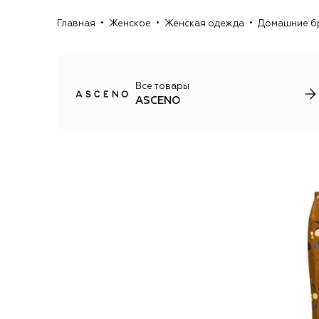
Главная
Женское
Женская одежда
Домашние б
Все товары
ASCENO