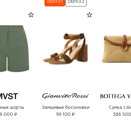
ОБРАЗ 1
ОБРАЗ 2
яные шорты
Замшевые босоножки
Сумка Lib
9 000 ₽
99 100 ₽
386 500