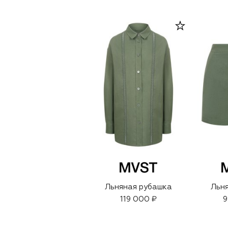
Льняная рубашка
Льн
119 000 ₽
9