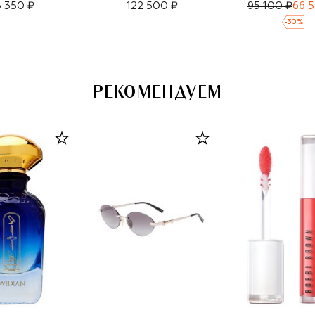
 350 ₽
122 500 ₽
95 100 ₽
66 5
-
30
%
РЕКОМЕНДУЕМ