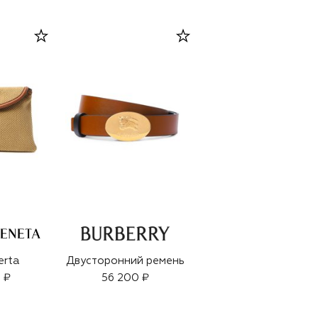
erta
Двусторонний ремень
 ₽
56 200 ₽