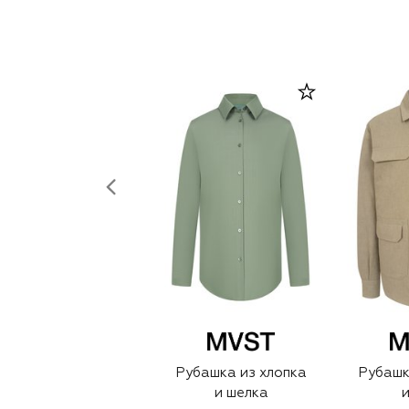
Рубашка из хлопка
Рубашк
и шелка
и