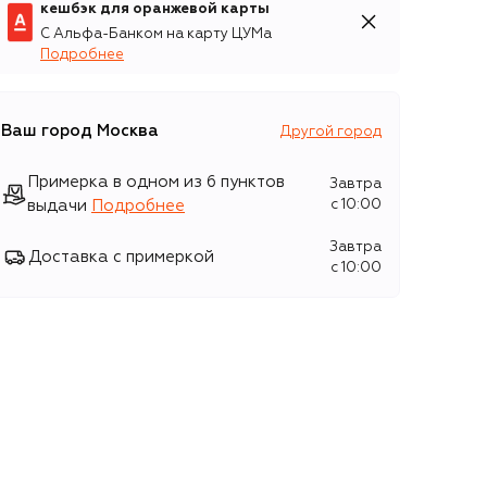
кешбэк для оранжевой карты
С Альфа-Банком на карту ЦУМа
Подробнее
Ваш город
Москва
Другой город
Примерка в одном из 6 пунктов
Завтра
выдачи
Подробнее
c 10:00
Завтра
Доставка с примеркой
c 10:00