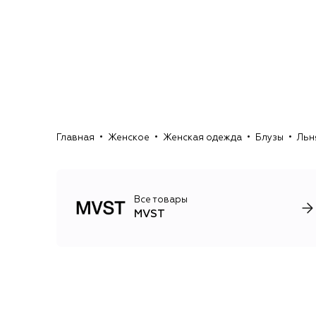
Главная
Женское
Женская одежда
Блузы
Льн
Все товары
MVST