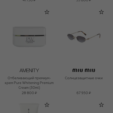
41 750 ₽
55 800 ₽
Отбеливающий премиум-
Солнцезащитные очки
крем Pure Whitening Premium
Cream (30ml)
28 800 ₽
67 950 ₽