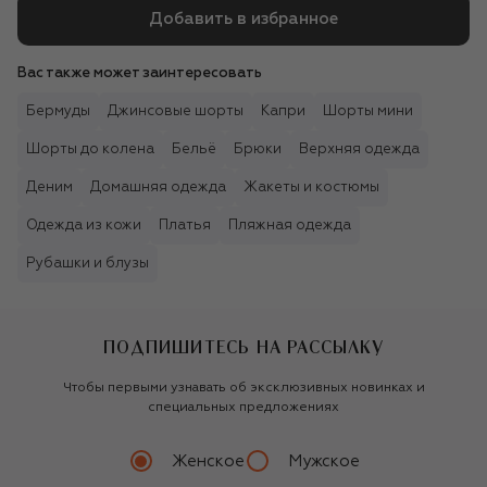
Добавить в избранное
Вас также может заинтересовать
Бермуды
Джинсовые шорты
Капри
Шорты мини
Шорты до колена
Бельё
Брюки
Верхняя одежда
Деним
Домашняя одежда
Жакеты и костюмы
Одежда из кожи
Платья
Пляжная одежда
Рубашки и блузы
ПОДПИШИТЕСЬ НА РАССЫЛКУ
Чтобы первыми узнавать об эксклюзивных новинках и
специальных предложениях
Женское
Мужское