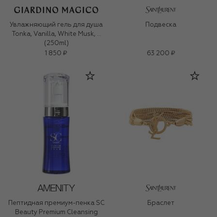
Увлажняющий гель для душа
Подвеска
Tonka, Vanilla, White Musk, …
(250ml)
1 850 ₽
63 200 ₽
Пептидная премиум-пенка SC
Браслет
Beauty Premium Cleansing