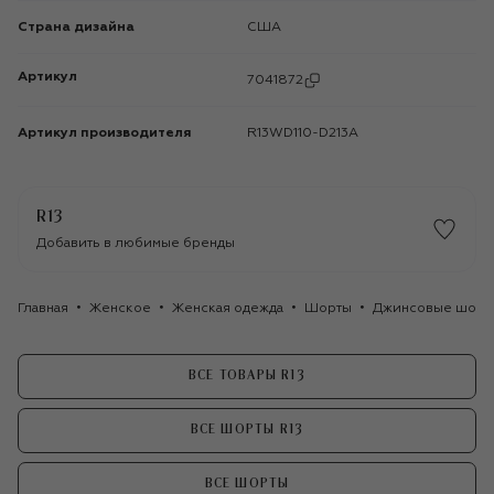
Страна дизайна
США
Артикул
7041872
Артикул производителя
R13WD110-D213A
R13
Добавить в любимые бренды
Главная
Женское
Женская одежда
Шорты
Джинсовые шорты
ВСЕ ТОВАРЫ R13
ВСЕ ШОРТЫ R13
ВСЕ ШОРТЫ