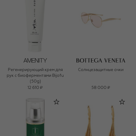
Регенерирующий крем для
Солнцезащитные очки
рук с биоферментами Bijofu
(50g)
12 610 ₽
58 000 ₽