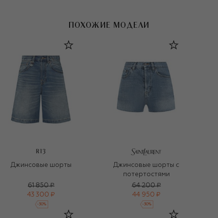
ПОХОЖИЕ МОДЕЛИ
R13
Джинсовые шорты
Джинсовые шорты с
потертостями
61 850 ₽
64 200 ₽
43 300 ₽
44 950 ₽
-
30
%
-
30
%