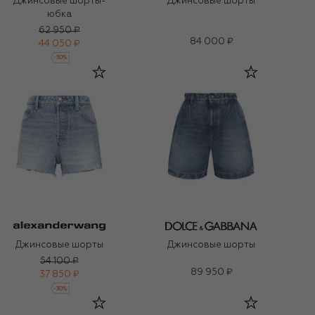
Джинсовые шорты-
Джинсовые шорты
юбка
62 950 ₽
84 000 ₽
44 050 ₽
-
30
%
Джинсовые шорты
Джинсовые шорты
54 100 ₽
89 950 ₽
37 850 ₽
-
30
%