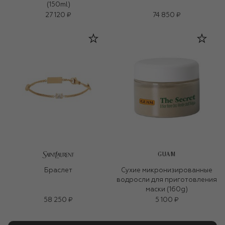
(150ml)
27 120 ₽
74 850 ₽
GUAM
Браслет
Сухие микронизированные
водросли для приготовления
маски (160g)
58 250 ₽
5 100 ₽