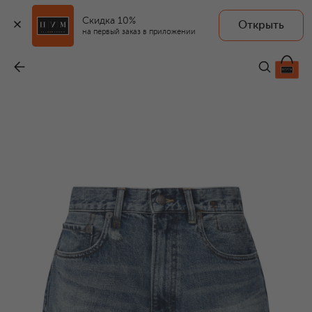
Скидка 10%
Открыть
R13
на первый заказ в приложении
Джинсовые шорты
-
36 600 ₽