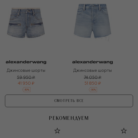
Джинсовые шорты
Джинсовые шорты
59 950 ₽
74 050 ₽
41 950 ₽
51 850 ₽
-
30
%
-
30
%
СМОТРЕТЬ ВСЕ
РЕКОМЕНДУЕМ