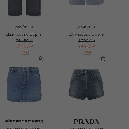
Джинсовые шорты
Джинсовые шорты
76 450 ₽
57 200 ₽
53 500 ₽
39 950 ₽
-
30
%
-
30
%