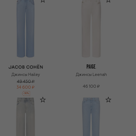
Джинсы Hailey
Джинсы Leenah
49 450 ₽
46 100 ₽
34 600 ₽
-
30
%