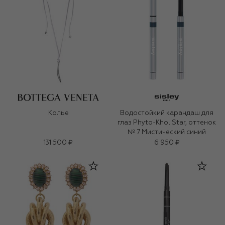
Колье
Водостойкий карандаш для
глаз Phyto-Khol Star, оттенок
№ 7 Мистический синий
131 500 ₽
6 950 ₽