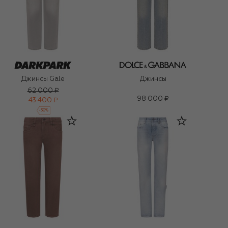
Джинсы Gale
Джинсы
62 000 ₽
98 000 ₽
43 400 ₽
-
30
%