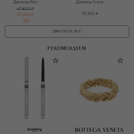
Джинсы Ren
Джинсы Grace
47 400 ₽
39 350 ₽
33 200 ₽
-
30
%
СМОТРЕТЬ ВСЕ
РЕКОМЕНДУЕМ