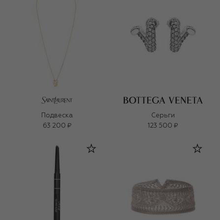
Подвеска
Серьги
63 200 ₽
123 500 ₽