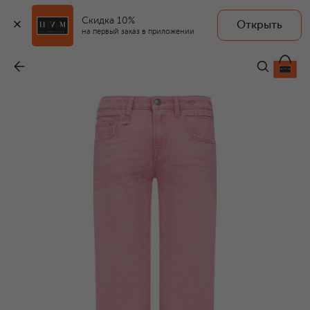
Скидка 10%
Открыть
R13
на первый заказ в приложении
Джинсы Boy Flare
-
44 400 ₽