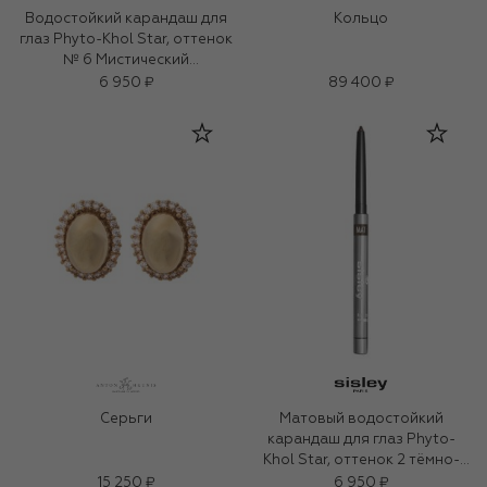
Водостойкий карандаш для
Кольцо
глаз Phyto-Khol Star, оттенок
№ 6 Мистический
фиолетовый
6 950 ₽
89 400 ₽
Серьги
Матовый водостойкий
карандаш для глаз Phyto-
Khol Star, оттенок 2 тёмно-
коричневый (0.3g)
15 250 ₽
6 950 ₽