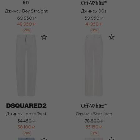
R13
Джинсы Boy Straight
Джинсы 90s
69 950 ₽
59 950 ₽
48 950 ₽
41 950 ₽
-
30
%
-
30
%
Джинсы Loose Twst
Джинсы Star Jacq
54 450 ₽
78 800 ₽
38 100 ₽
55 150 ₽
-
30
%
-
30
%