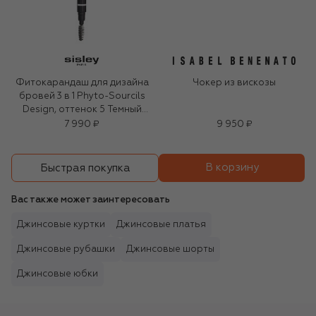
Фитокарандаш для дизайна
Чокер из вискозы
бровей 3 в 1 Phyto-Sourcils
Design, оттенок 5 Темный
серо-коричневый (2x0.2g)
7 990 ₽
9 950 ₽
В корзину
Быстрая покупка
Вас также может заинтересовать
Джинсовые куртки
Джинсовые платья
Джинсовые рубашки
Джинсовые шорты
Джинсовые юбки