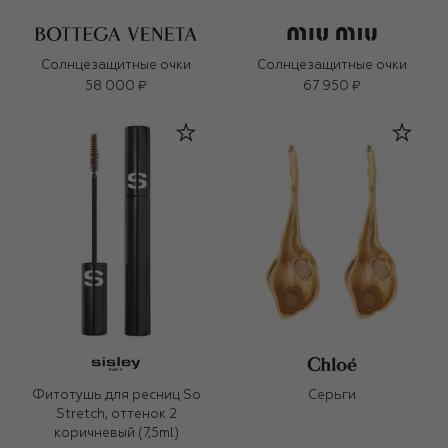
Солнцезащитные очки
Солнцезащитные очки
58 000 ₽
67 950 ₽
Фитотушь для ресниц So
Серьги
Stretch, оттенок 2
коричневый (7,5ml)