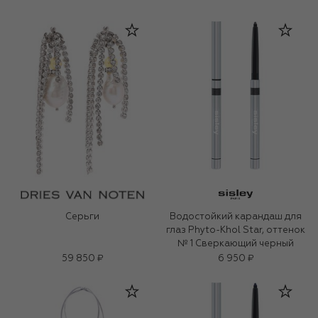
Серьги
Водостойкий карандаш для
глаз Phyto-Khol Star, оттенок
№ 1 Сверкающий черный
59 850 ₽
6 950 ₽