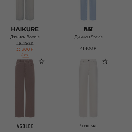
Джинсы Bonnie
Джинсы Stevie
48 250 ₽
41 400 ₽
33 800 ₽
-
30
%
SLVRLAKE