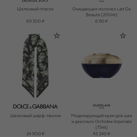
Шелковый платок
Очищающее молочко Lait De
Beaute (200ml)
69 300 ₽
6 110 ₽
Шелковый шарф-твилли
Моделирующий крем для шеи
и декольте Orchidee Imperiale
(75ml)
24 900 ₽
45 240 ₽