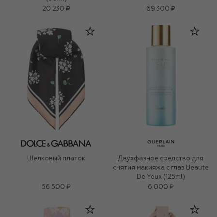
20 230 ₽
69 300 ₽
Шелковый платок
Двухфазное средство для
снятия макияжа с глаз Beaute
De Yeux (125ml)
56 500 ₽
6 000 ₽