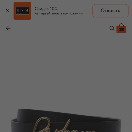
Скидка 10%
Открыть
на первый заказ в приложении
Двусторонний ремень
-
79 950 ₽