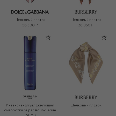
Шелковый платок
Шелковый платок
56 500 ₽
36 950 ₽
Интенсивная увлажняющая
Шелковый платок
сыворотка Super Aqua-Serum
(50ml)