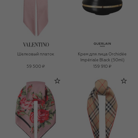
Шелковый платок
Крем для лица Orchidée
Impériale Black (50ml)
59 500 ₽
159 910 ₽