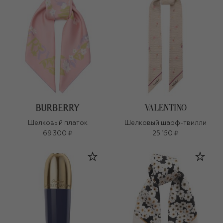
Шелковый платок
Шелковый шарф-твилли
69 300 ₽
25 150 ₽