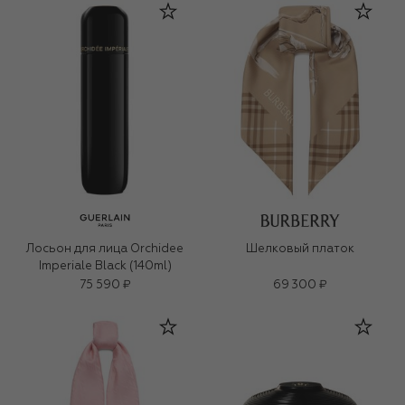
Лосьон для лица Orchidee
Шелковый платок
Imperiale Black (140ml)
75 590 ₽
69 300 ₽