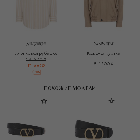
Хлопковая рубашка
Кожаная куртка
159 500 ₽
841 500 ₽
111 500 ₽
-
30
%
ПОХОЖИЕ МОДЕЛИ