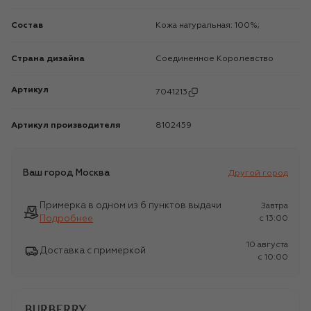
Состав
Кожа натуральная: 100%;
Страна дизайна
Соединенное Королевство
Артикул
7041213
Артикул производителя
8102459
Ваш город
Москва
Другой город
Примерка в одном из 6 пунктов выдачи
Завтра
Подробнее
c 13:00
10 августа
Доставка с примеркой
c 10:00