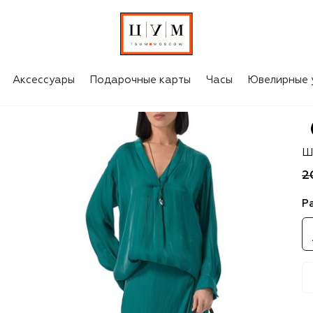
Аксессуары
Подарочные карты
Часы
Ювелирные 
Gi
Ш
2
Р