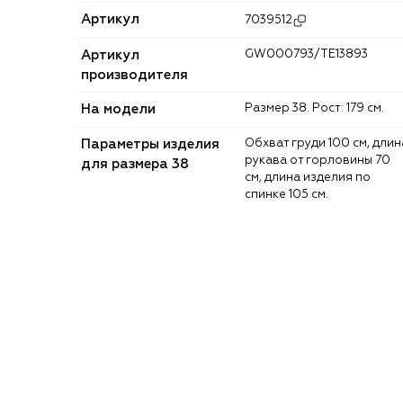
Артикул
7039512
Артикул
GW000793/TE13893
производителя
На модели
Размер 38. Рост: 179 см.
Параметры изделия
Обхват груди 100 см, длина
рукава от горловины 70
для размера 38
см, длина изделия по
спинке 105 см.