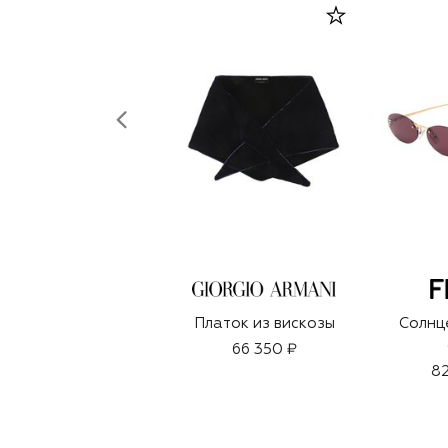
Платок из вискозы
Солнц
66 350 ₽
82