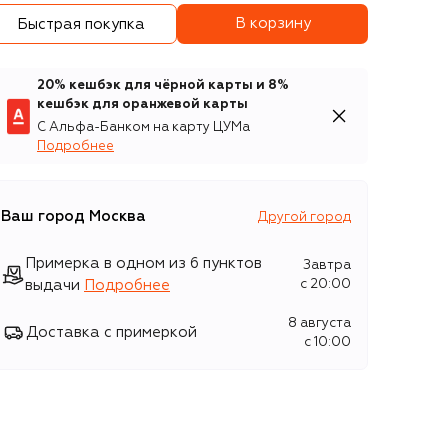
В корзину
Быстрая покупка
20% кешбэк для чёрной карты и 8%
кешбэк для оранжевой карты
С Альфа-Банком на карту ЦУМа
Подробнее
Ваш город
Москва
Другой город
Примерка в одном из 6 пунктов
Завтра
выдачи
Подробнее
c 20:00
8 августа
Доставка с примеркой
c 10:00