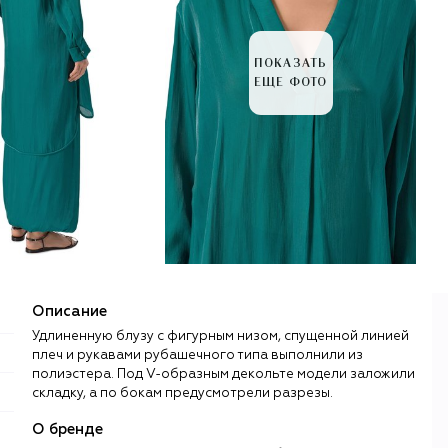
ПОКАЗАТЬ
ЕЩЕ ФОТО
Описание
Удлиненную блузу с фигурным низом, спущенной линией
плеч и рукавами рубашечного типа выполнили из
полиэстера. Под V-образным декольте модели заложили
складку, а по бокам предусмотрели разрезы.
О бренде