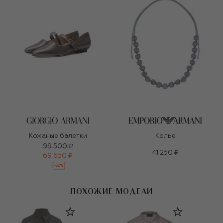
Кожаные балетки
Колье
99 500 ₽
41 250 ₽
69 650 ₽
-
30
%
ПОХОЖИЕ МОДЕЛИ