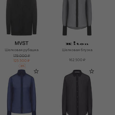
Шелковая рубашка
Шелковая блузка
179 000 ₽
162 500 ₽
125 500 ₽
-
30
%