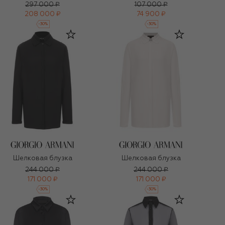
297 000 ₽
107 000 ₽
208 000 ₽
74 900 ₽
-
30
%
-
30
%
Шелковая блузка
Шелковая блузка
244 000 ₽
244 000 ₽
171 000 ₽
171 000 ₽
-
30
%
-
30
%