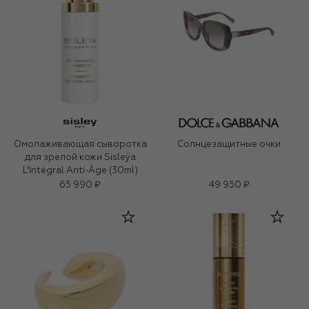
Омолаживающая сыворотка
Солнцезащитные очки
для зрелой кожи Sisleÿa
L'Intégral Anti-Âge (30ml)
65 990 ₽
49 950 ₽