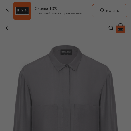
Скидка 10%
Открыть
на первый заказ в приложении
Шелковая блузка
-
116 000 ₽