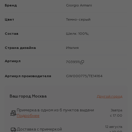
Бренд
Giorgio Armani
Цвет
Темно-серый
Состав
Шелк: 100%;
Страна дизайна
Италия
Артикул
7039511
Артикул производителя
GW000775/TE14164
Ваш город
Москва
Другой город
Примерка в одном из 6 пунктов выдачи
Завтра
Подробнее
c 17:00
12 августа
Доставка с примеркой