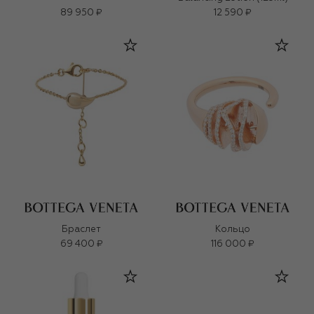
89 950 ₽
12 590 ₽
Браслет
Кольцо
69 400 ₽
116 000 ₽