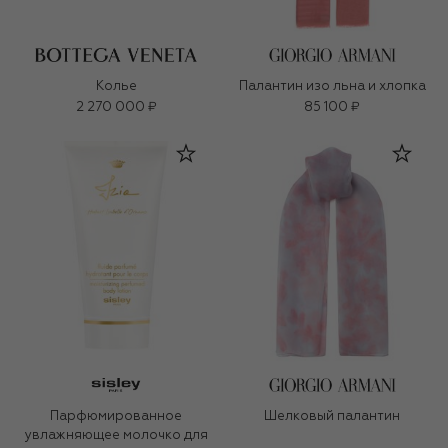
Колье
Палантин изо льна и хлопка
2 270 000 ₽
85 100 ₽
Парфюмированное
Шелковый палантин
увлажняющее молочко для