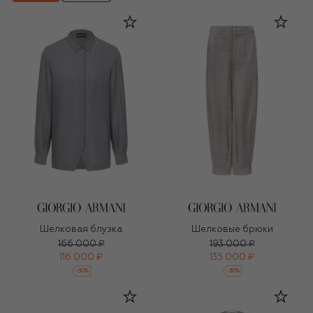
Шелковая блузка
Шелковые брюки
166 000 ₽
193 000 ₽
116 000 ₽
135 000 ₽
-
30
%
-
30
%