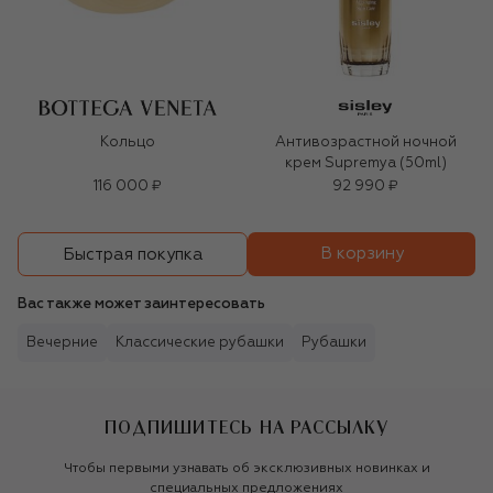
Кольцо
Антивозрастной ночной
крем Supremya (50ml)
116 000 ₽
92 990 ₽
В корзину
Быстрая покупка
Вас также может заинтересовать
Вечерние
Классические рубашки
Рубашки
ПОДПИШИТЕСЬ НА РАССЫЛКУ
Чтобы первыми узнавать об эксклюзивных новинках и
специальных предложениях