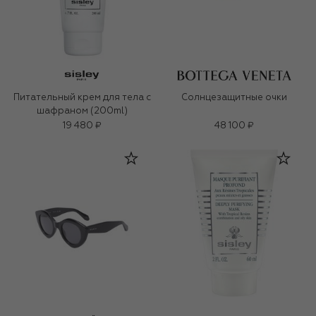
Питательный крем для тела с
Солнцезащитные очки
шафраном (200ml)
19 480 ₽
48 100 ₽