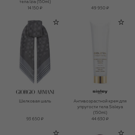
тела Izia (150ml)
14 150 ₽
49 950 ₽
Шелковая шаль
Антивозрастной крем для
упругости тела Sisleya
(150ml)
93 650 ₽
44 630 ₽