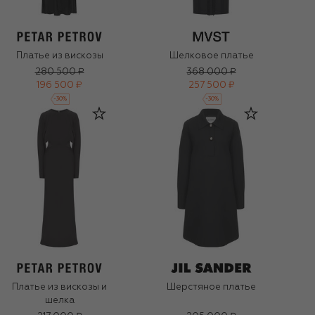
Платье из вискозы
Шелковое платье
280 500 ₽
368 000 ₽
196 500 ₽
257 500 ₽
-
30
%
-
30
%
Платье из вискозы и
Шерстяное платье
шелка