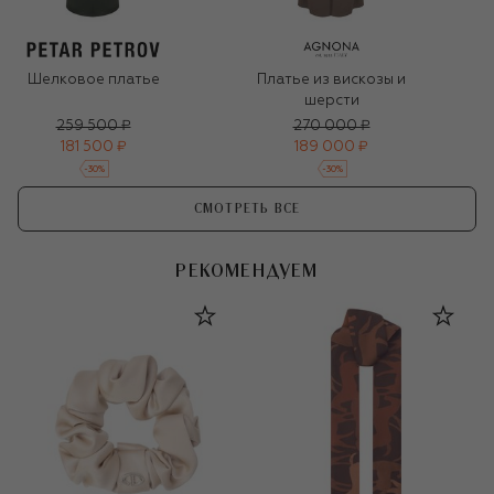
Шелковое платье
Платье из вискозы и
шерсти
259 500 ₽
270 000 ₽
181 500 ₽
189 000 ₽
-
30
%
-
30
%
СМОТРЕТЬ ВСЕ
РЕКОМЕНДУЕМ