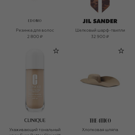
EDOMO
Резинка для волос
Шелковый шарф-твилли
2 800 ₽
32 900 ₽
Ухаживающий тональный
Хлопковая шляпа