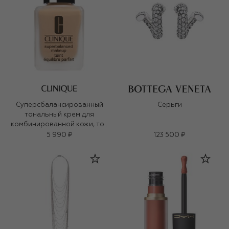
Суперсбалансированный
Серьги
тональный крем для
комбинированной кожи, тон
27
5 990 ₽
123 500 ₽