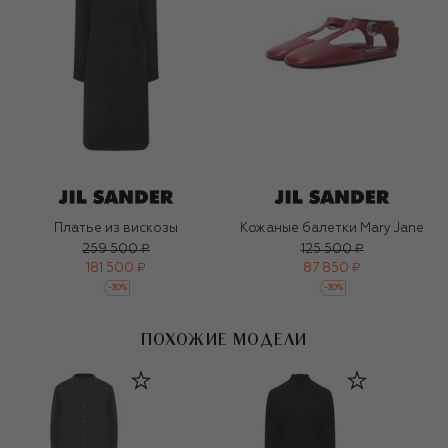
Платье из вискозы
Кожаные балетки Mary Jane
259 500 ₽
125 500 ₽
181 500 ₽
87 850 ₽
-
30
%
-
30
%
ПОХОЖИЕ МОДЕЛИ