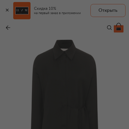
Скидка 10%
Открыть
на первый заказ в приложении
Платье из вискозы
-
181 500 ₽