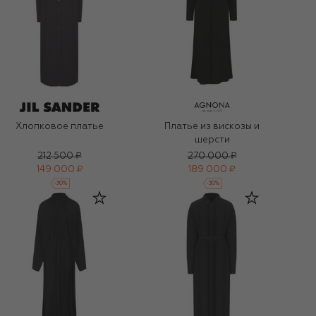
Хлопковое платье
Платье из вискозы и
шерсти
212 500 ₽
270 000 ₽
149 000 ₽
189 000 ₽
-
30
%
-
30
%